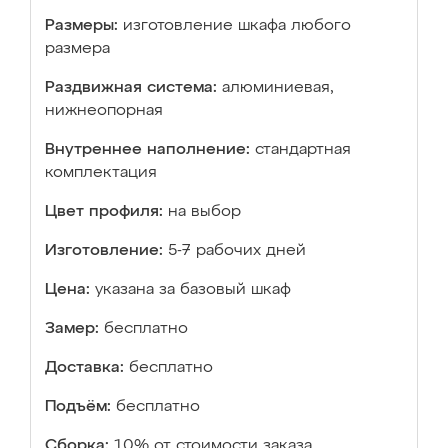
Размеры:
изготовление шкафа любого
размера
Раздвижная система:
алюминиевая,
нижнеопорная
Внутреннее наполнение:
стандартная
комплектация
Цвет профиля:
на выбор
Изготовление:
5-7 рабочих дней
Цена:
указана за базовый шкаф
Замер:
бесплатно
Доставка:
бесплатно
Подъём:
бесплатно
Сборка:
10% от стоимости заказа