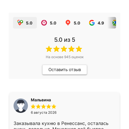
5.0
5.0
5.0
4.9
5.0
5.0
из 5
На основе
945
оценок
Оставить отзыв
Мальвина
6 августа 2026
Заказывала кухню в Ренессанс, осталась