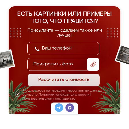
ЕСТЬ КАРТИНКИ ИЛИ ПРИМЕРЫ
ТОГО, ЧТО НРАВИТСЯ?
Присылайте — сделаем также или
лучше!
Прикрепить фото
Рассчитать стоимость
Я соглашаюсь на передачу персональных данных
согласно
Политике конфиденциальности
|
Пользовательскому соглашению