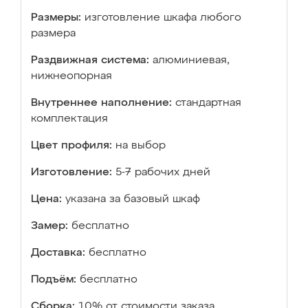
Размеры:
изготовление шкафа любого
размера
Раздвижная система:
алюминиевая,
нижнеопорная
Внутреннее наполнение:
стандартная
комплектация
Цвет профиля:
на выбор
Изготовление:
5-7 рабочих дней
Цена:
указана за базовый шкаф
Замер:
бесплатно
Доставка:
бесплатно
Подъём:
бесплатно
Сборка:
10% от стоимости заказа