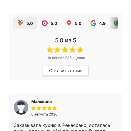
5.0
5.0
5.0
4.9
5.0
5.0
из 5
На основе
945
оценок
Оставить отзыв
Мальвина
6 августа 2026
Заказывала кухню в Ренессанс, осталась