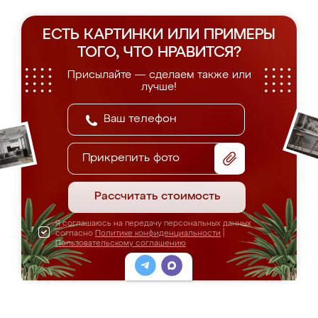
ЕСТЬ КАРТИНКИ ИЛИ ПРИМЕРЫ
ТОГО, ЧТО НРАВИТСЯ?
Присылайте — сделаем также или
лучше!
Прикрепить фото
Рассчитать стоимость
Я соглашаюсь на передачу персональных данных
согласно
Политике конфиденциальности
|
Пользовательскому соглашению