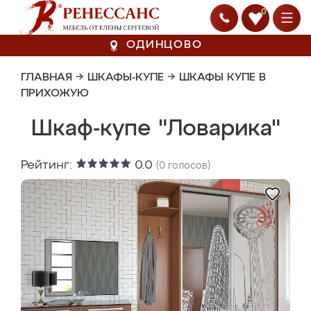
0
ОДИНЦОВО
ГЛАВНАЯ
→
ШКАФЫ-КУПЕ
→
ШКАФЫ КУПЕ В
ПРИХОЖУЮ
Шкаф-купе "Ловарика"
Рейтинг:
0.0
(
0
голосов)