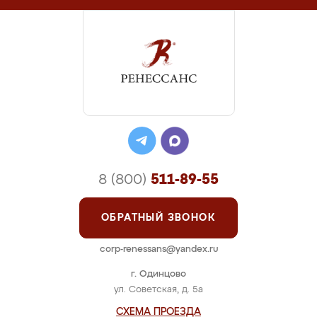
8 (800)
511-89-55
ОБРАТНЫЙ ЗВОНОК
corp-renessans@yandex.ru
г. Одинцово
ул. Советская, д. 5а
СХЕМА ПРОЕЗДА