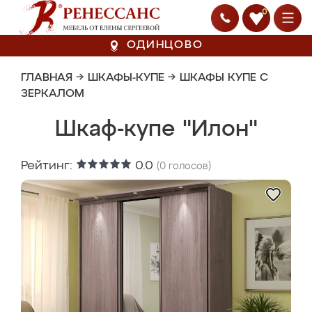
0
ОДИНЦОВО
ГЛАВНАЯ
→
ШКАФЫ-КУПЕ
→
ШКАФЫ КУПЕ С
ЗЕРКАЛОМ
Шкаф-купе "Илон"
Рейтинг:
0.0
(
0
голосов)