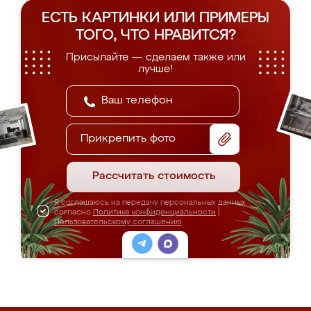
ЕСТЬ КАРТИНКИ ИЛИ ПРИМЕРЫ
ТОГО, ЧТО НРАВИТСЯ?
Присылайте — сделаем также или
лучше!
Прикрепить фото
Рассчитать стоимость
Я соглашаюсь на передачу персональных данных
согласно
Политике конфиденциальности
|
Пользовательскому соглашению