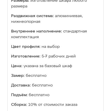
Размеры:
изготовление шкафа любого
размера
Раздвижная система:
алюминиевая,
нижнеопорная
Внутреннее наполнение:
стандартная
комплектация
Цвет профиля:
на выбор
Изготовление:
5-7 рабочих дней
Цена:
указана за базовый шкаф
Замер:
бесплатно
Доставка:
бесплатно
Подъём:
бесплатно
Сборка:
10% от стоимости заказа