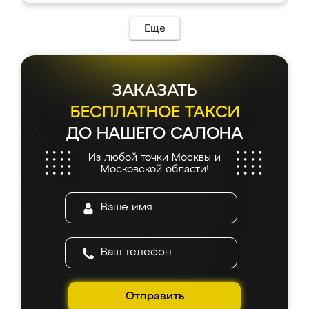
возникло. Сборку выполнили аккуратно,
мебель сразу встала на свое место без
Еще
каких-либо доработок. Качеством осталась
довольна, все выглядит так, как и ожидала.
ЗАКАЗАТЬ
БЕСПЛАТНОЕ ТАКСИ
ДО НАШЕГО САЛОНА
Из любой точки Москвы и
Московской области!
Отправить