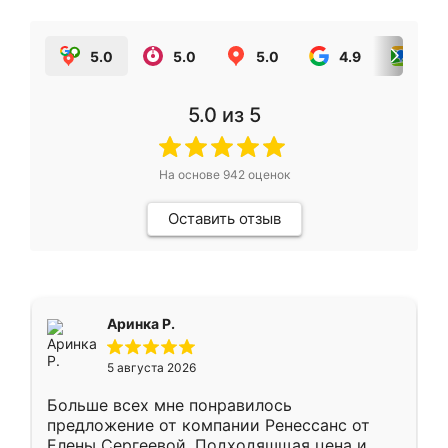
5.0
5.0
5.0
4.9
5.0
5.0
из 5
На основе
942
оценок
Оставить отзыв
Аринка Р.
5 августа 2026
Больше всех мне понравилось
предложение от компании Ренессанс от
Елены Сергеевой. Подходяшщая цена и