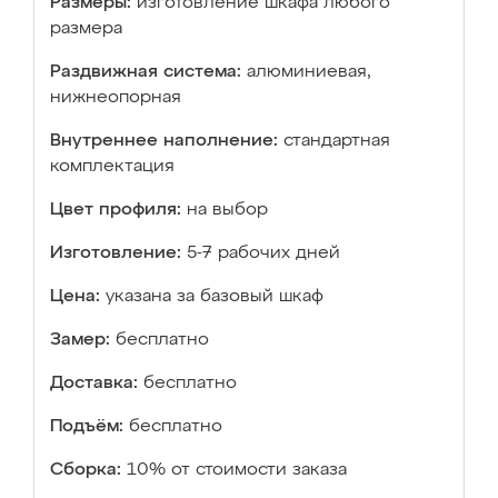
Размеры:
изготовление шкафа любого
размера
Раздвижная система:
алюминиевая,
нижнеопорная
Внутреннее наполнение:
стандартная
комплектация
Цвет профиля:
на выбор
Изготовление:
5-7 рабочих дней
Цена:
указана за базовый шкаф
Замер:
бесплатно
Доставка:
бесплатно
Подъём:
бесплатно
Сборка:
10% от стоимости заказа