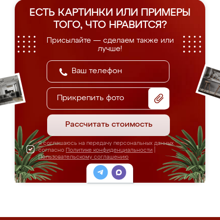
ЕСТЬ КАРТИНКИ ИЛИ ПРИМЕРЫ
ТОГО, ЧТО НРАВИТСЯ?
Присылайте — сделаем также или
лучше!
Прикрепить фото
Рассчитать стоимость
Я соглашаюсь на передачу персональных данных
согласно
Политике конфиденциальности
|
Пользовательскому соглашению