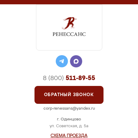
8 (800)
511-89-55
ОБРАТНЫЙ ЗВОНОК
corp-renessans@yandex.ru
г. Одинцово
ул. Советская, д. 5а
СХЕМА ПРОЕЗДА