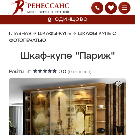
0
ОДИНЦОВО
ГЛАВНАЯ
→
ШКАФЫ-КУПЕ
→
ШКАФЫ КУПЕ С
ФОТОПЕЧАТЬЮ
Шкаф-купе "Париж"
Рейтинг:
0.0
(
0
голосов)