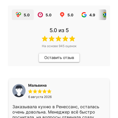
5.0
5.0
5.0
4.9
5.0
5.0
из 5
На основе
945
оценок
Оставить отзыв
Мальвина
6 августа 2026
Заказывала кухню в Ренессанс, осталась
очень довольна. Менеджер всё быстро
посчитала, на вопросы отвечала сразу.