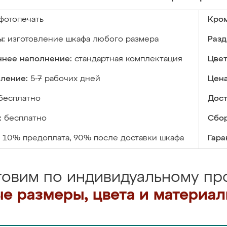
фотопечать
Кром
ы:
изготовление шкафа любого размера
Разд
ннее наполнение:
стандартная комплектация
Цвет
вление:
5-7 рабочих дней
Цена
бесплатно
Дост
:
бесплатно
Сбор
10% предоплата, 90% после доставки шкафа
Гара
товим по индивидуальному про
е размеры, цвета и материа