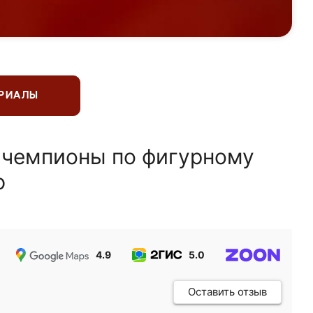
ЕРИАЛЫ
 чемпионы по фигурному
ю
4.9
5.0
5.0
Оставить отзыв