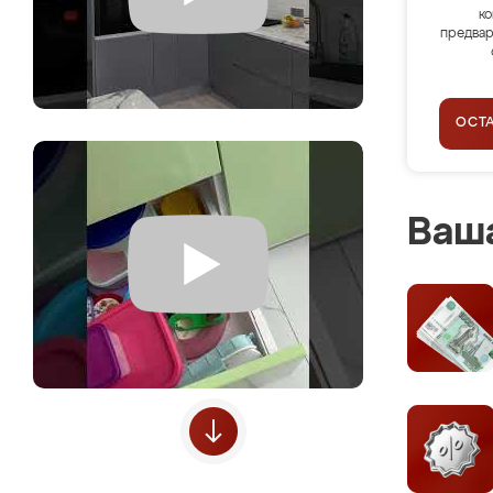
ко
предвар
ОСТ
Ваша