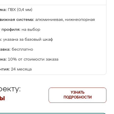
ка:
ПВХ (0,4 мм)
вижная система:
алюминиевая, нижнеопорная
 профиля:
на выбор
:
указана за базовый шкаф
авка:
бесплатно
ка:
10% от стоимости заказа
нтия:
24 месяца
екту:
УЗНАТЬ
лы
ПОДРОБНОСТИ