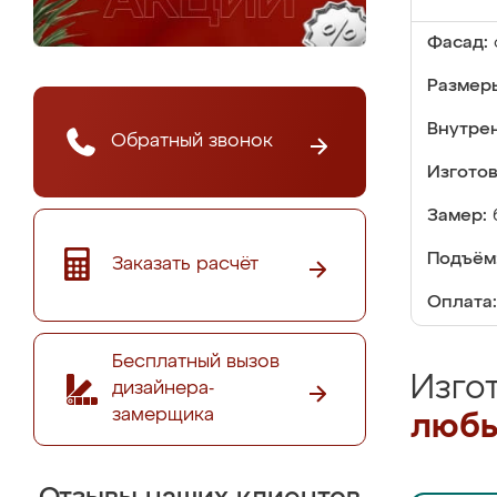
Фасад:
Размер
Внутре
Обратный звонок
Изгото
Замер:
Подъём
Заказать расчёт
Оплата:
Бесплатный вызов
Изго
дизайнера-
замерщика
любы