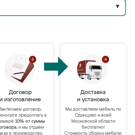
▼
Договор
Доставка
и изготовление
и установка
Заключаем договор,
Мы доставляем мебель по
 вносите предоплату в
Одинцово и всей
азмере
10% от суммы
Московской области
оговора
, и мы отдаём
бесплатно!
аказ в производство.
Стоимость сборки мебели: