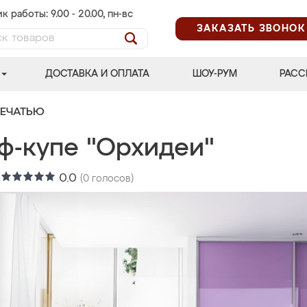
к работы: 9.00 - 20.00, пн-вс
ЗАКАЗАТЬ ЗВОНОК
ДОСТАВКА И ОПЛАТА
ШОУ-РУМ
РАСС
ПЕЧАТЬЮ
ф-купе "Орхидеи"
:
0.0
(
0
голосов)