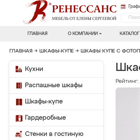
Графи
ГЛАВНАЯ
О КОМПАНИИ
КАТАЛОГ
ГЛАВНАЯ
→
ШКАФЫ-КУПЕ
→
ШКАФЫ КУПЕ С ФОТО
Шка
Кухни
Рейтинг
Распашные шкафы
Шкафы-купе
Гардеробные
Стенки в гостиную