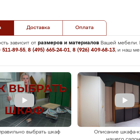
а
Доставка
Оплата
размеров и материалов
сть зависит от
Вашей мебели. 
 511-89-55
,
8 (495) 665-24-01
,
8 (926) 409-68-13
, и наш м
правильно выбрать шкаф
Описание шкафа-к
нашего сало