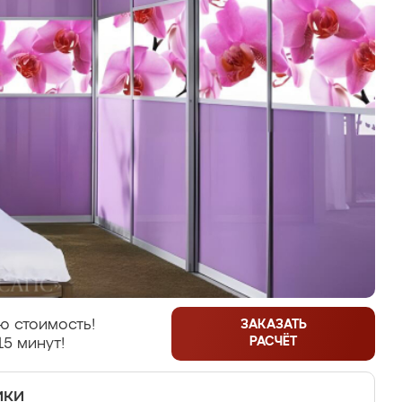
ю стоимость!
ЗАКАЗАТЬ
РАСЧЁТ
15 минут!
ики