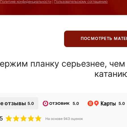
Политике конфиденциальности
|
Пользовательскому соглашению
ПОСМОТРЕТЬ МАТ
ержим планку серьезнее, чем
катани
е отзывы
5.0
5.0
5.0
5
На основе
943
оценок