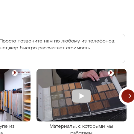
Просто позвоните нам по любому из телефонов:
енеджер быстро рассчитает стоимость.
упе из
Материалы, с которыми мы
на
работаем