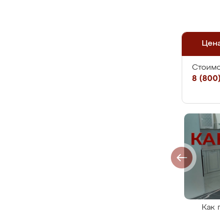
Цен
Стоимо
8 (800)
Как 