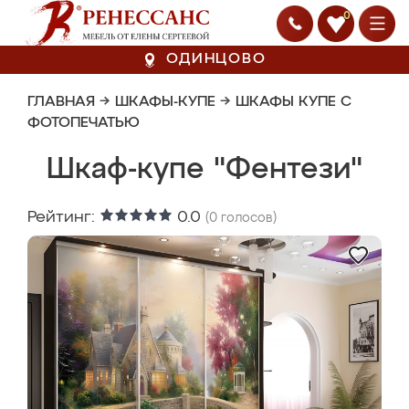
0
ОДИНЦОВО
ГЛАВНАЯ
→
ШКАФЫ-КУПЕ
→
ШКАФЫ КУПЕ С
ФОТОПЕЧАТЬЮ
Шкаф-купе "Фентези"
Рейтинг:
0.0
(
0
голосов)