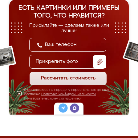
ЕСТЬ КАРТИНКИ ИЛИ ПРИМЕРЫ
ТОГО, ЧТО НРАВИТСЯ?
Присылайте — сделаем также или
лучше!
Прикрепить фото
Рассчитать стоимость
Я соглашаюсь на передачу персональных данных
согласно
Политике конфиденциальности
|
Пользовательскому соглашению