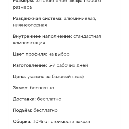
Размеры:
изготовление шкафа любого
размера
Раздвижная система:
алюминиевая,
нижнеопорная
Внутреннее наполнение:
стандартная
комплектация
Цвет профиля:
на выбор
Изготовление:
5-7 рабочих дней
Цена:
указана за базовый шкаф
Замер:
бесплатно
Доставка:
бесплатно
Подъём:
бесплатно
Сборка:
10% от стоимости заказа