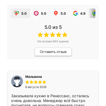
5.0
5.0
5.0
4.9
5.0
5.0
из 5
На основе
943
оценок
Оставить отзыв
Мальвина
6 августа 2026
Заказывала кухню в Ренессанс, осталась
очень довольна. Менеджер всё быстро
посчитала, на вопросы отвечала сразу.