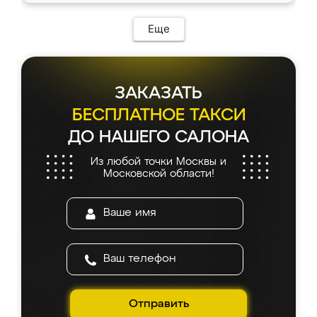
возникло. Сборку выполнили аккуратно,
мебель сразу встала на свое место без
Еще
каких-либо доработок. Качеством осталась
довольна, все выглядит так, как и ожидала.
ЗАКАЗАТЬ
БЕСПЛАТНОЕ ТАКСИ
ДО НАШЕГО САЛОНА
Из любой точки Москвы и
Московской области!
Отправить