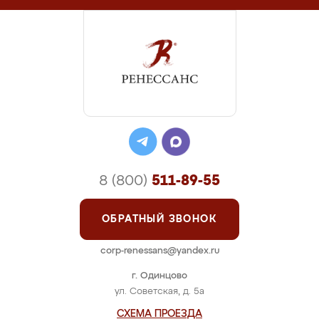
8 (800)
511-89-55
ОБРАТНЫЙ ЗВОНОК
corp-renessans@yandex.ru
г. Одинцово
ул. Советская, д. 5а
СХЕМА ПРОЕЗДА