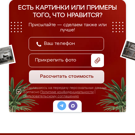
ЕСТЬ КАРТИНКИ ИЛИ ПРИМЕРЫ
ТОГО, ЧТО НРАВИТСЯ?
Присылайте — сделаем также или
лучше!
Прикрепить фото
Рассчитать стоимость
Я соглашаюсь на передачу персональных данных
согласно
Политике конфиденциальности
|
Пользовательскому соглашению