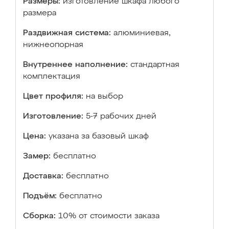
Размеры:
изготовление шкафа любого
размера
Раздвижная система:
алюминиевая,
нижнеопорная
Внутреннее наполнение:
стандартная
комплектация
Цвет профиля:
на выбор
Изготовление:
5-7 рабочих дней
Цена:
указана за базовый шкаф
Замер:
бесплатно
Доставка:
бесплатно
Подъём:
бесплатно
Сборка:
10% от стоимости заказа