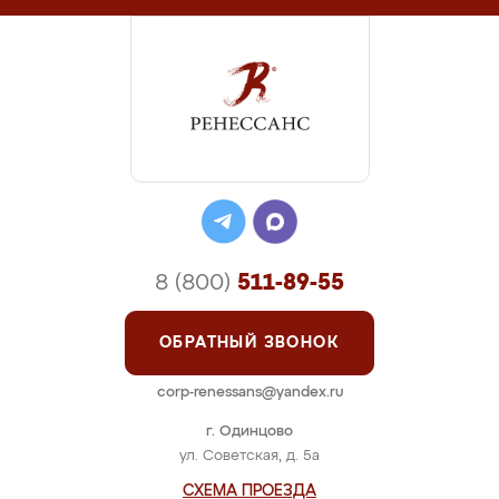
8 (800)
511-89-55
ОБРАТНЫЙ ЗВОНОК
corp-renessans@yandex.ru
г. Одинцово
ул. Советская, д. 5а
СХЕМА ПРОЕЗДА