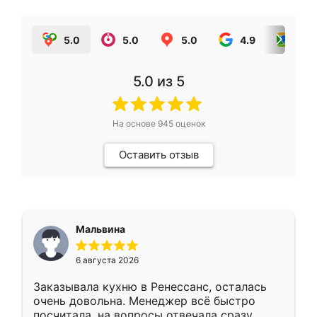
5.0
5.0
5.0
4.9
5.0
5.0
из 5
На основе
945
оценок
Оставить отзыв
Мальвина
6 августа 2026
Заказывала кухню в Ренессанс, осталась
очень довольна. Менеджер всё быстро
посчитала, на вопросы отвечала сразу.