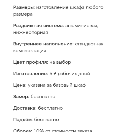
Размеры:
изготовление шкафа любого
размера
Раздвижная система:
алюминиевая,
нижнеопорная
Внутреннее наполнение:
стандартная
комплектация
Цвет профиля:
на выбор
Изготовление:
5-7 рабочих дней
Цена:
указана за базовый шкаф
Замер:
бесплатно
Доставка:
бесплатно
Подъём:
бесплатно
Сборка:
10% от стоимости заказа