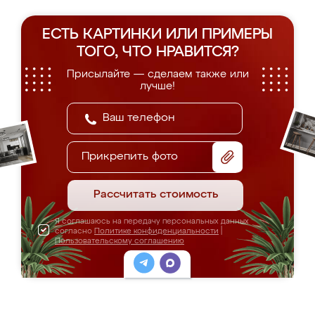
ЕСТЬ КАРТИНКИ ИЛИ ПРИМЕРЫ
ТОГО, ЧТО НРАВИТСЯ?
Присылайте — сделаем также или
лучше!
Прикрепить фото
Рассчитать стоимость
Я соглашаюсь на передачу персональных данных
согласно
Политике конфиденциальности
|
Пользовательскому соглашению