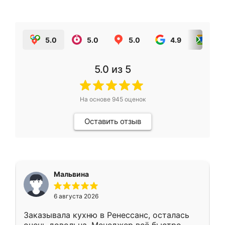
5.0
5.0
5.0
4.9
5.0
5.0
из 5
На основе
945
оценок
Оставить отзыв
Мальвина
6 августа 2026
Заказывала кухню в Ренессанс, осталась