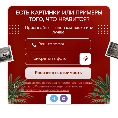
ЕСТЬ КАРТИНКИ ИЛИ ПРИМЕРЫ
ТОГО, ЧТО НРАВИТСЯ?
Присылайте — сделаем также или
лучше!
Прикрепить фото
Рассчитать стоимость
Я соглашаюсь на передачу персональных данных
согласно
Политике конфиденциальности
|
Пользовательскому соглашению