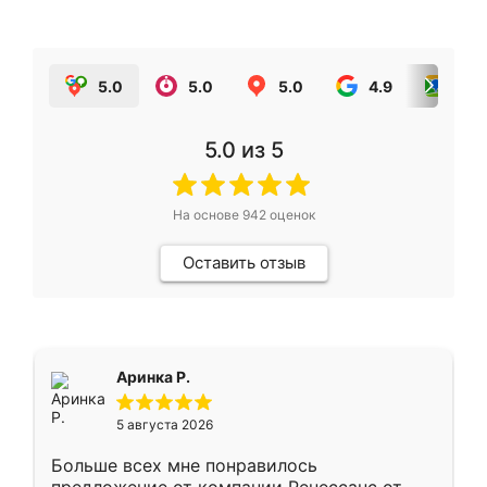
5.0
5.0
5.0
4.9
5.0
5.0
из 5
На основе
942
оценок
Оставить отзыв
Аринка Р.
5 августа 2026
Больше всех мне понравилось