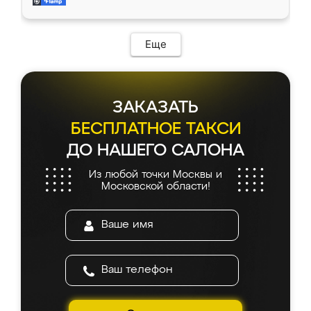
и снял размеры. Изготовили в срок, с
доставкой тоже никаких проблем не
возникло. Сборку выполнили аккуратно,
мебель сразу встала на свое место без
Еще
каких-либо доработок. Качеством осталась
довольна, все выглядит так, как и ожидала.
ЗАКАЗАТЬ
БЕСПЛАТНОЕ ТАКСИ
ДО НАШЕГО САЛОНА
Из любой точки Москвы и
Московской области!