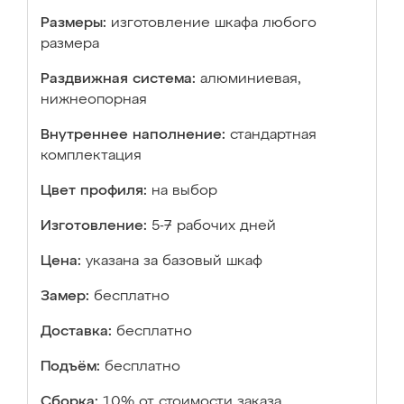
Размеры:
изготовление шкафа любого
размера
Раздвижная система:
алюминиевая,
нижнеопорная
Внутреннее наполнение:
стандартная
комплектация
Цвет профиля:
на выбор
Изготовление:
5-7 рабочих дней
Цена:
указана за базовый шкаф
Замер:
бесплатно
Доставка:
бесплатно
Подъём:
бесплатно
Сборка:
10% от стоимости заказа