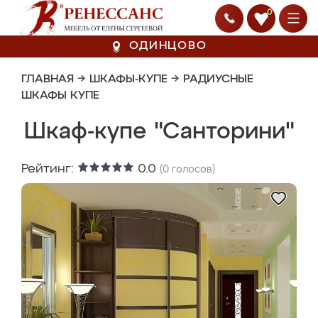
0
ОДИНЦОВО
ГЛАВНАЯ
→
ШКАФЫ-КУПЕ
→
РАДИУСНЫЕ
ШКАФЫ КУПЕ
Шкаф-купе "Санторини"
Рейтинг:
0.0
(
0
голосов)