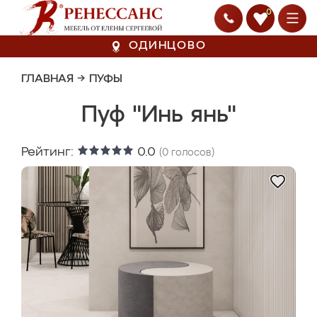
0
ОДИНЦОВО
ГЛАВНАЯ
→
ПУФЫ
Пуф "Инь янь"
Рейтинг:
0.0
(
0
голосов)