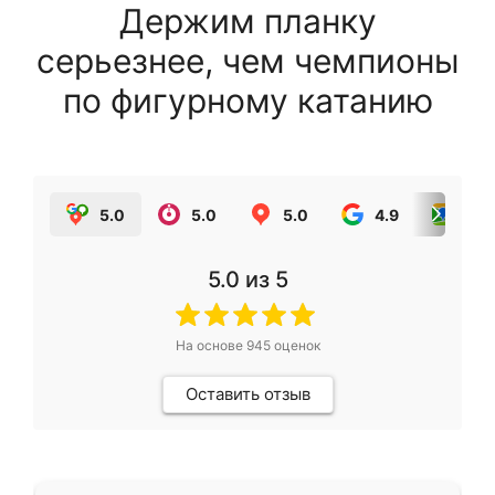
Держим планку
серьезнее, чем чемпионы
по фигурному катанию
5.0
5.0
5.0
4.9
5.0
5.0
из 5
На основе
945
оценок
Оставить отзыв