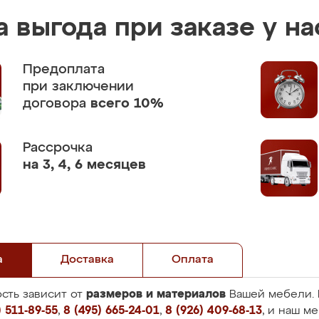
 выгода при заказе у на
Предоплата
при заключении
договора
всего 10%
Рассрочка
на 3, 4, 6 месяцев
а
Доставка
Оплата
размеров и материалов
сть зависит от
Вашей мебели. 
 511-89-55
,
8 (495) 665-24-01
,
8 (926) 409-68-13
, и наш м