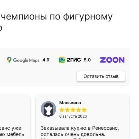
 чемпионы по фигурному
ю
4.9
5.0
5.0
Оставить отзыв
Мальвина
6 августа 2026
санс уже
Заказывала кухню в Ренессанс,
аю мебель
осталась очень довольна.