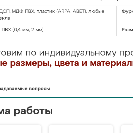
ДСП, МДФ ПВХ, пластик (ARPA, ABET), любые
Фурн
екла
:
ПВХ (0,4 мм, 2 мм)
Разм
товим по индивидуальному про
е размеры, цвета и материа
задаваемые вопросы
ма работы