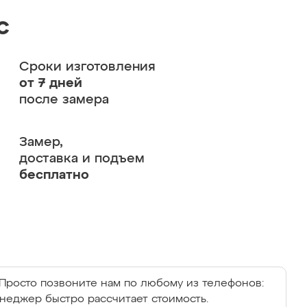
с
Сроки изготовления
от 7 дней
после замера
Замер,
доставка и подъем
бесплатно
Просто позвоните нам по любому из телефонов:
енеджер быстро рассчитает стоимость.