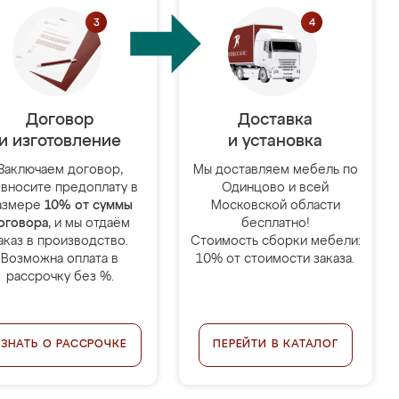
Договор
Доставка
и изготовление
и установка
Заключаем договор,
Мы доставляем мебель по
 вносите предоплату в
Одинцово и всей
азмере
10% от суммы
Московской области
оговора
, и мы отдаём
бесплатно!
аказ в производство.
Стоимость сборки мебели:
Возможна оплата в
10% от стоимости заказа.
рассрочку без %.
УЗНАТЬ О РАССРОЧКЕ
ПЕРЕЙТИ В КАТАЛОГ