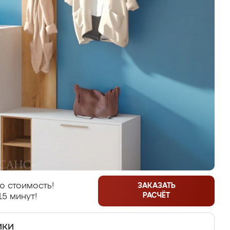
ю стоимость!
ЗАКАЗАТЬ
РАСЧЁТ
15 минут!
ики