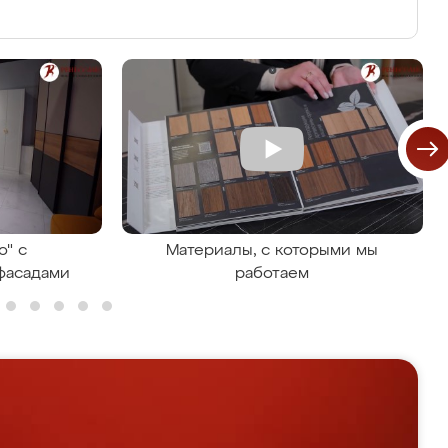
о" с
Материалы, с которыми мы
фасадами
работаем