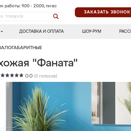
к работы: 9.00 - 20.00, пн-вс
ЗАКАЗАТЬ ЗВОНОК
ДОСТАВКА И ОПЛАТА
ШОУ-РУМ
РАСС
МАЛОГАБАРИТНЫЕ
хожая "Фаната"
:
0.0
(
0
голосов)