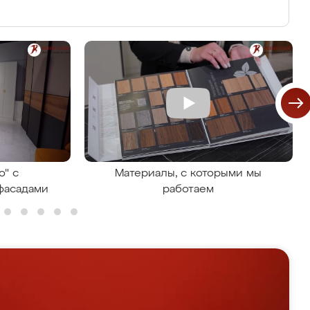
о" с
Материалы, с которыми мы
фасадами
работаем