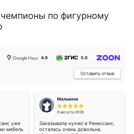
 чемпионы по фигурному
ю
4.9
5.0
5.0
Оставить отзыв
Мальвина
6 августа 2026
санс уже
Заказывала кухню в Ренессанс,
аю мебель
осталась очень довольна.