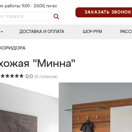
к работы: 9.00 - 20.00, пн-вс
ЗАКАЗАТЬ ЗВОНОК
ДОСТАВКА И ОПЛАТА
ШОУ-РУМ
РАСС
 КОРИДОРА
хожая "Минна"
:
0.0
(
0
голосов)