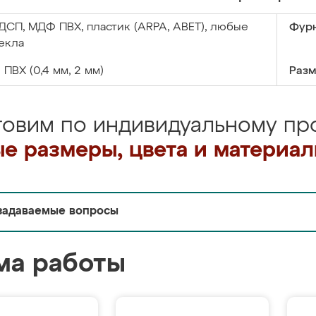
ДСП, МДФ ПВХ, пластик (ARPA, ABET), любые
Фурн
екла
:
ПВХ (0,4 мм, 2 мм)
Разм
товим по индивидуальному про
е размеры, цвета и материа
задаваемые вопросы
ма работы