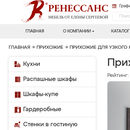
Графи
ГЛАВНАЯ
О КОМПАНИИ
КАТАЛОГ
ГЛАВНАЯ
→
ПРИХОЖИЕ
→
ПРИХОЖИЕ ДЛЯ УЗКОГО
При
Кухни
Рейтинг
Распашные шкафы
Шкафы-купе
Гардеробные
Стенки в гостиную