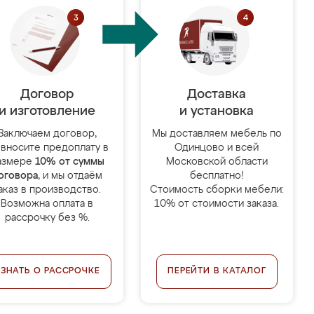
Договор
Доставка
и изготовление
и установка
Заключаем договор,
Мы доставляем мебель по
 вносите предоплату в
Одинцово и всей
азмере
10% от суммы
Московской области
оговора
, и мы отдаём
бесплатно!
аказ в производство.
Стоимость сборки мебели:
Возможна оплата в
10% от стоимости заказа.
рассрочку без %.
УЗНАТЬ О РАССРОЧКЕ
ПЕРЕЙТИ В КАТАЛОГ