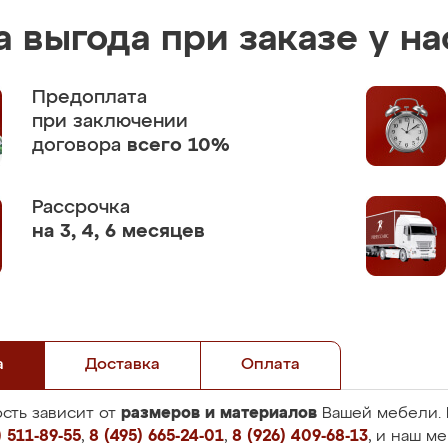
 выгода при заказе у на
Предоплата
при заключении
договора
всего 10%
Рассрочка
на 3, 4, 6 месяцев
а
Доставка
Оплата
размеров и материалов
сть зависит от
Вашей мебели. 
 511-89-55
,
8 (495) 665-24-01
,
8 (926) 409-68-13
, и наш м