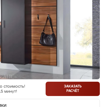
ю стоимость!
ЗАКАЗАТЬ
РАСЧЁТ
15 минут!
ики