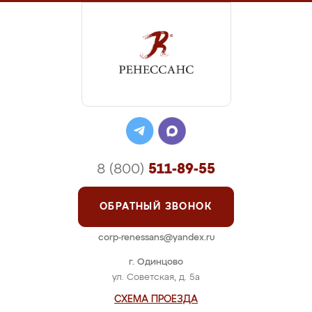
8 (800)
511-89-55
ОБРАТНЫЙ ЗВОНОК
corp-renessans@yandex.ru
г. Одинцово
ул. Советская, д. 5а
СХЕМА ПРОЕЗДА