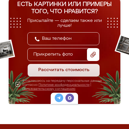
ЕСТЬ КАРТИНКИ ИЛИ ПРИМЕРЫ
ТОГО, ЧТО НРАВИТСЯ?
Присылайте — сделаем также или
лучше!
Прикрепить фото
Рассчитать стоимость
Я соглашаюсь на передачу персональных данных
согласно
Политике конфиденциальности
|
Пользовательскому соглашению