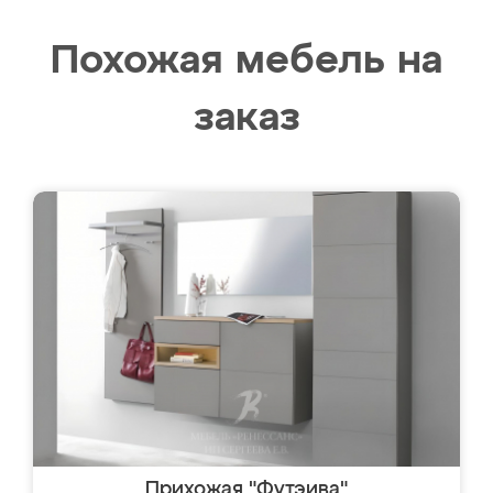
Похожая мебель на
заказ
Прихожая "Футэива"