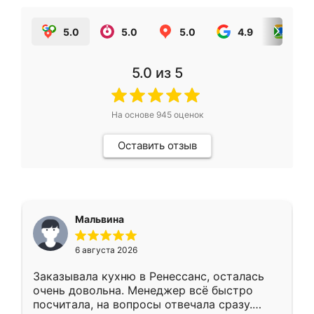
5.0
5.0
5.0
4.9
5.0
5.0
из 5
На основе
945
оценок
Оставить отзыв
Мальвина
6 августа 2026
Заказывала кухню в Ренессанс, осталась
очень довольна. Менеджер всё быстро
посчитала, на вопросы отвечала сразу.