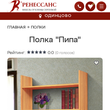
0
ОДИНЦОВО
ГЛАВНАЯ
→
ПОЛКИ
Полка "Пипа"
Рейтинг:
0.0
(
0
голосов)