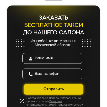
ЗАКАЗАТЬ
БЕСПЛАТНОЕ ТАКСИ
ДО НАШЕГО САЛОНА
Из любой точки Москвы и
Московской области!
Отправить
Я соглашаюсь на передачу персональных
данных согласно
Политике
конфиденциальности
|
Пользовательскому