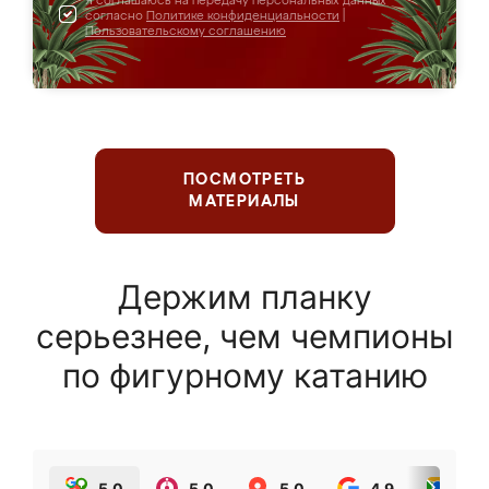
Я соглашаюсь на передачу персональных данных
согласно
Политике конфиденциальности
|
Пользовательскому соглашению
ПОСМОТРЕТЬ
МАТЕРИАЛЫ
Держим планку
серьезнее, чем чемпионы
по фигурному катанию
5.0
5.0
5.0
4.9
5.0