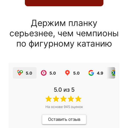
Держим планку
серьезнее, чем чемпионы
по фигурному катанию
5.0
5.0
5.0
4.9
5.0
5.0
из 5
На основе
945
оценок
Оставить отзыв