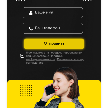
Отправить
Я соглашаюсь на передачу персональных
данных согласно
Политике
конфиденциальности
|
Пользовательскому
соглашению