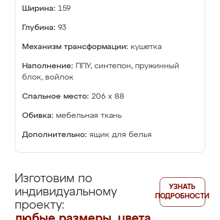
Ширина:
159
Глубина:
93
Механизм трансформации:
кушетка
Наполнение:
ППУ, синтепон, пружинный
блок, войлок
Спальное место:
206 х 88
Обивка:
мебельная ткань
Дополнительно:
ящик для белья
Изготовим по
УЗНАТЬ
индивидуальному
ПОДРОБНОСТИ
проекту:
любые размеры, цвета