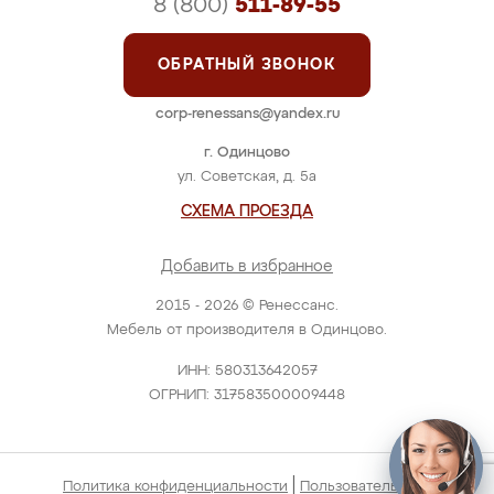
8 (800)
511-89-55
ОБРАТНЫЙ ЗВОНОК
corp-renessans@yandex.ru
г. Одинцово
ул. Советская, д. 5а
СХЕМА ПРОЕЗДА
Добавить в избранное
2015 - 2026 © Ренессанс.
Мебель от производителя в Одинцово.
ИНН: 580313642057
ОГРНИП: 317583500009448
|
Политика конфиденциальности
Пользовательское