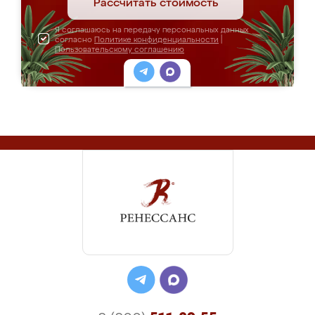
Рассчитать стоимость
Я соглашаюсь на передачу персональных данных
согласно
Политике конфиденциальности
|
Пользовательскому соглашению