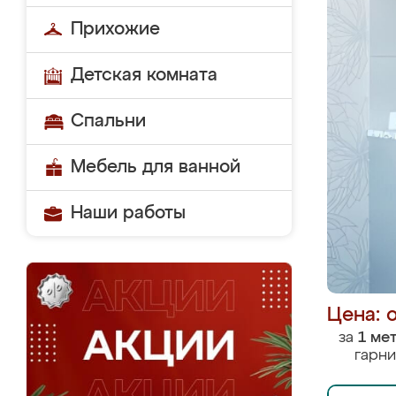
Прихожие
Детская комната
Спальни
Мебель для ванной
Наши работы
Цена: 
за
1 ме
гарни