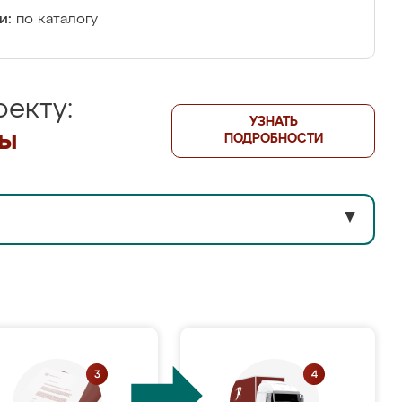
и:
по каталогу
екту:
УЗНАТЬ
лы
ПОДРОБНОСТИ
▼