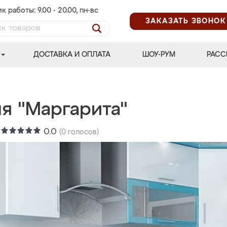
к работы: 9.00 - 20.00, пн-вс
ЗАКАЗАТЬ ЗВОНОК
ДОСТАВКА И ОПЛАТА
ШОУ-РУМ
РАСС
я "Маргарита"
:
0.0
(
0
голосов)