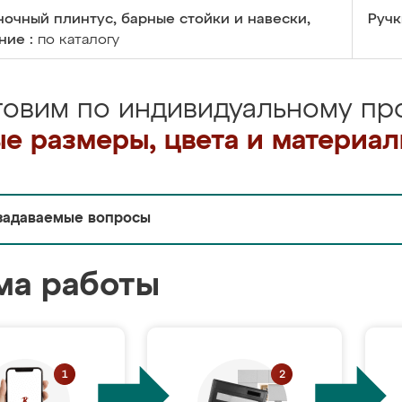
очный плинтус, барные стойки и навески,
Ручк
ние :
по каталогу
товим по индивидуальному про
е размеры, цвета и материа
задаваемые вопросы
ма работы