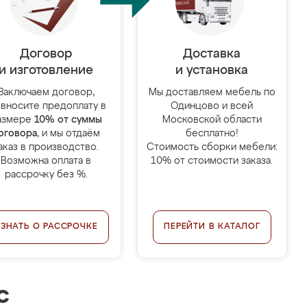
Договор
Доставка
и изготовление
и установка
Заключаем договор,
Мы доставляем мебель по
 вносите предоплату в
Одинцово и всей
азмере
10% от суммы
Московской области
оговора
, и мы отдаём
бесплатно!
аказ в производство.
Стоимость сборки мебели:
Возможна оплата в
10% от стоимости заказа.
рассрочку без %.
УЗНАТЬ О РАССРОЧКЕ
ПЕРЕЙТИ В КАТАЛОГ
с