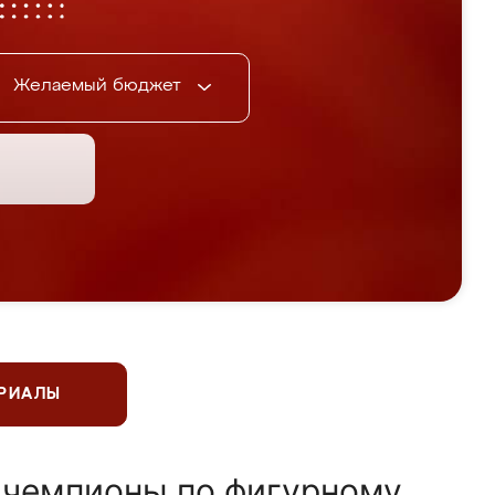
Желаемый бюджет
ЕРИАЛЫ
 чемпионы по фигурному