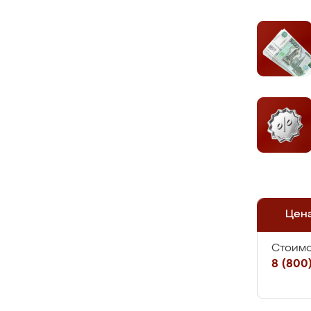
Цен
Стоимо
8 (800)