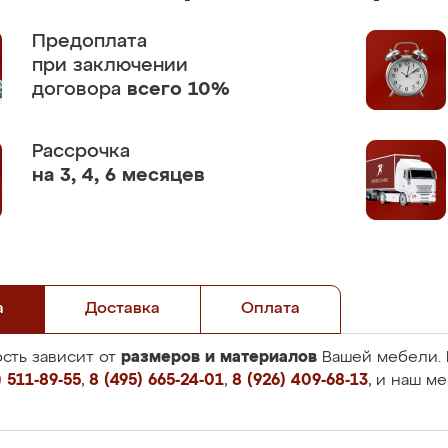
Предоплата
при заключении
договора
всего 10%
Рассрочка
на 3, 4, 6 месяцев
а
Доставка
Оплата
размеров и материалов
сть зависит от
Вашей мебели. 
 511-89-55
,
8 (495) 665-24-01
,
8 (926) 409-68-13
, и наш м