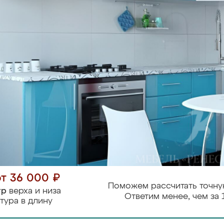
от 36 000 ₽
Поможем рассчитать точну
тр
верха и низа
Ответим менее, чем за 
тура в длину