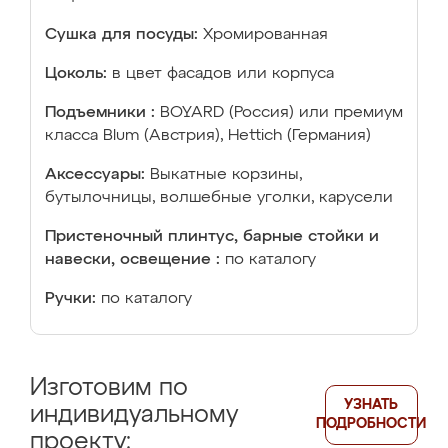
Сушка для посуды:
Хромированная
Цоколь:
в цвет фасадов или корпуса
Подъемники :
BOYARD (Россия) или премиум
класса Blum (Австрия), Hettich (Германия)
Аксессуары:
Выкатные корзины,
бутылочницы, волшебные уголки, карусели
Пристеночный плинтус, барные стойки и
навески, освещение :
по каталогу
Ручки:
по каталогу
Изготовим по
УЗНАТЬ
индивидуальному
ПОДРОБНОСТИ
проекту: