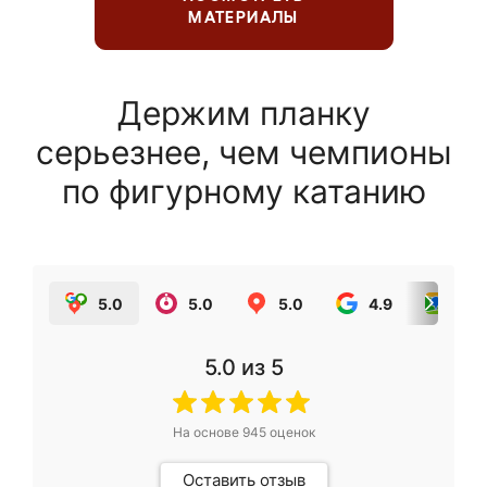
МАТЕРИАЛЫ
Держим планку
серьезнее, чем чемпионы
по фигурному катанию
5.0
5.0
5.0
4.9
5.0
5.0
из 5
На основе
945
оценок
Оставить отзыв