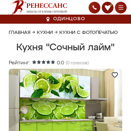
0
ОДИНЦОВО
ГЛАВНАЯ
→
КУХНИ
→
КУХНИ С ФОТОПЕЧАТЬЮ
Кухня "Сочный лайм"
Рейтинг:
0.0
(
0
голосов)