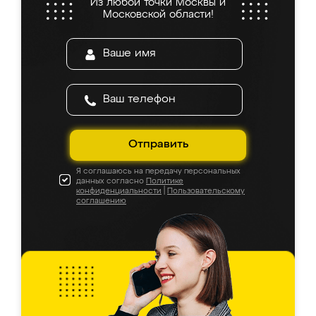
Из любой точки Москвы и
Московской области!
Отправить
Я соглашаюсь на передачу персональных
данных согласно
Политике
конфиденциальности
|
Пользовательскому
соглашению