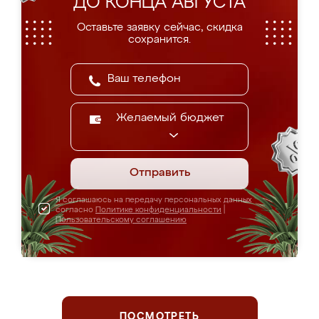
ДО КОНЦА АВГУСТА
Оставьте заявку сейчас, скидка
сохранится.
Желаемый бюджет
Отправить
Я соглашаюсь на передачу персональных данных
согласно
Политике конфиденциальности
|
Пользовательскому соглашению
ПОСМОТРЕТЬ