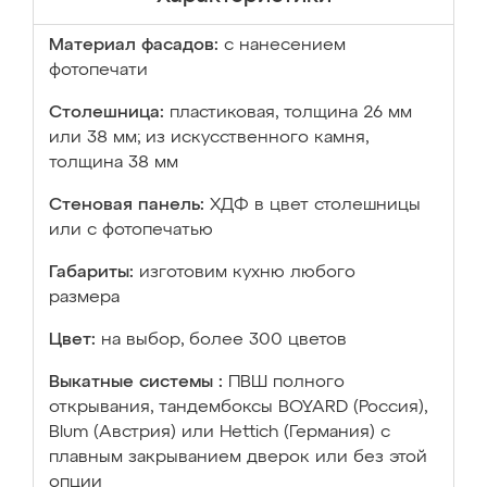
Материал фасадов:
с нанесением
фотопечати
Столешница:
пластиковая, толщина 26 мм
или 38 мм; из искусственного камня,
толщина 38 мм
Стеновая панель:
ХДФ в цвет столешницы
или с фотопечатью
Габариты:
изготовим кухню любого
размера
Цвет:
на выбор, более 300 цветов
Выкатные системы :
ПВШ полного
открывания, тандембоксы BOYARD (Россия),
Blum (Австрия) или Hettich (Германия) с
плавным закрыванием дверок или без этой
опции