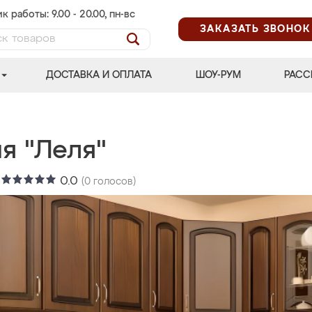
к работы: 9.00 - 20.00, пн-вс
ЗАКАЗАТЬ ЗВОНОК
ДОСТАВКА И ОПЛАТА
ШОУ-РУМ
РАСС
я "Леля"
:
0.0
(
0
голосов)