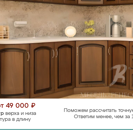
от 49 000 ₽
Поможем рассчитать точну
тр
верха и низа
Ответим менее, чем за 
тура в длину