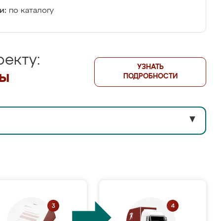
и:
по каталогу
екту:
УЗНАТЬ
лы
ПОДРОБНОСТИ
▼