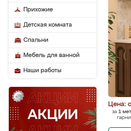
Прихожие
Детская комната
Спальни
Мебель для ванной
Наши работы
Цена: 
за
1 ме
гарни