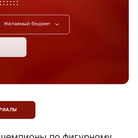
Желаемый бюджет
ЕРИАЛЫ
 чемпионы по фигурному