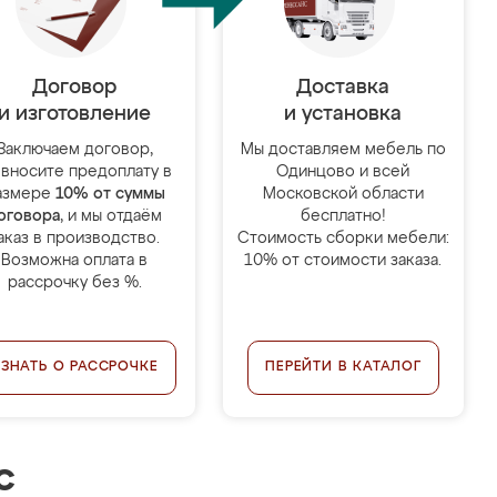
Договор
Доставка
и изготовление
и установка
Заключаем договор,
Мы доставляем мебель по
 вносите предоплату в
Одинцово и всей
азмере
10% от суммы
Московской области
оговора
, и мы отдаём
бесплатно!
аказ в производство.
Стоимость сборки мебели:
Возможна оплата в
10% от стоимости заказа.
рассрочку без %.
УЗНАТЬ О РАССРОЧКЕ
ПЕРЕЙТИ В КАТАЛОГ
с