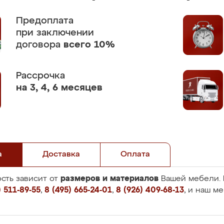
Предоплата
при заключении
договора
всего 10%
Рассрочка
на 3, 4, 6 месяцев
а
Доставка
Оплата
размеров и материалов
сть зависит от
Вашей мебели. 
 511-89-55
,
8 (495) 665-24-01
,
8 (926) 409-68-13
, и наш м