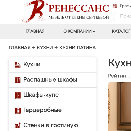
Графи
ГЛАВНАЯ
О КОМПАНИИ
КАТАЛОГ
ГЛАВНАЯ
→
КУХНИ
→
КУХНИ ПАТИНА
Кухн
Кухни
Рейтинг
Распашные шкафы
Шкафы-купе
Гардеробные
Стенки в гостиную