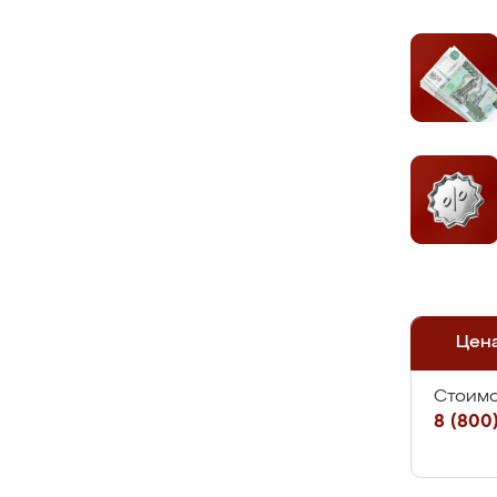
Цен
Стоимо
8 (800)