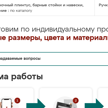
очный плинтус, барные стойки и навески,
Ручк
ние :
по каталогу
товим по индивидуальному про
е размеры, цвета и материа
задаваемые вопросы
ма работы