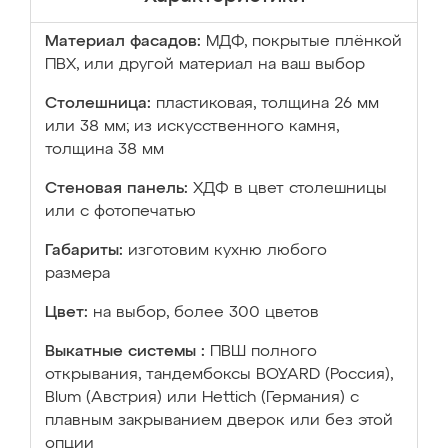
Материал фасадов:
МДФ, покрытые плёнкой
ПВХ, или другой материал на ваш выбор
Столешница:
пластиковая, толщина 26 мм
или 38 мм; из искусственного камня,
толщина 38 мм
Стеновая панель:
ХДФ в цвет столешницы
или с фотопечатью
Габариты:
изготовим кухню любого
размера
Цвет:
на выбор, более 300 цветов
Выкатные системы :
ПВШ полного
открывания, тандембоксы BOYARD (Россия),
Blum (Австрия) или Hettich (Германия) с
плавным закрыванием дверок или без этой
опции