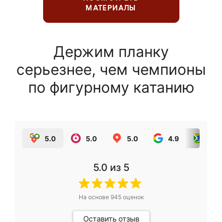
МАТЕРИАЛЫ
Держим планку
серьезнее, чем чемпионы
по фигурному катанию
5.0
5.0
5.0
4.9
5.0
5.0
из 5
На основе
945
оценок
Оставить отзыв