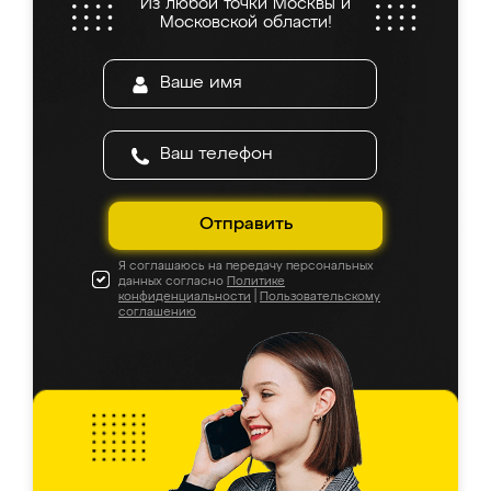
Из любой точки Москвы и
Московской области!
Отправить
Я соглашаюсь на передачу персональных
данных согласно
Политике
конфиденциальности
|
Пользовательскому
соглашению