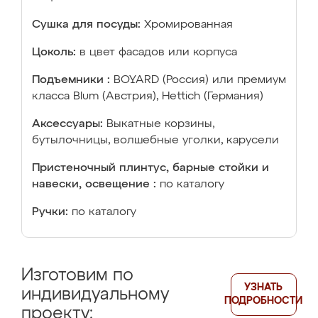
Сушка для посуды:
Хромированная
Цоколь:
в цвет фасадов или корпуса
Подъемники :
BOYARD (Россия) или премиум
класса Blum (Австрия), Hettich (Германия)
Аксессуары:
Выкатные корзины,
бутылочницы, волшебные уголки, карусели
Пристеночный плинтус, барные стойки и
навески, освещение :
по каталогу
Ручки:
по каталогу
Изготовим по
УЗНАТЬ
индивидуальному
ПОДРОБНОСТИ
проекту: