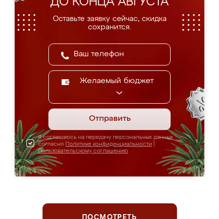
ДО КОНЦА АВГУСТА
Оставьте заявку сейчас, скидка
сохранится.
Желаемый бюджет
Отправить
Я соглашаюсь на передачу персональных данных
согласно
Политике конфиденциальности
|
Пользовательскому соглашению
ПОСМОТРЕТЬ