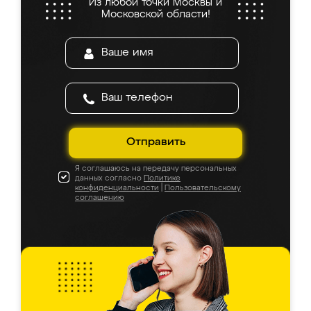
Из любой точки Москвы и
Московской области!
Отправить
Я соглашаюсь на передачу персональных
данных согласно
Политике
конфиденциальности
|
Пользовательскому
соглашению