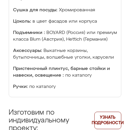
Сушка для посуды:
Хромированная
Цоколь:
в цвет фасадов или корпуса
Подъемники :
BOYARD (Россия) или премиум
класса Blum (Австрия), Hettich (Германия)
Аксессуары:
Выкатные корзины,
бутылочницы, волшебные уголки, карусели
Пристеночный плинтус, барные стойки и
навески, освещение :
по каталогу
Ручки:
по каталогу
Изготовим по
УЗНАТЬ
индивидуальному
ПОДРОБНОСТИ
проекту: