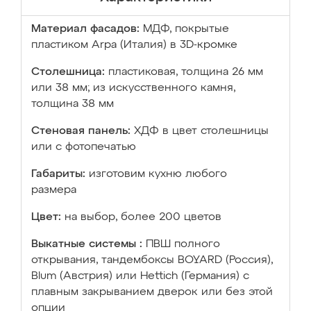
Материал фасадов:
МДФ, покрытые
пластиком Arpa (Италия) в 3D-кромке
Столешница:
пластиковая, толщина 26 мм
или 38 мм; из искусственного камня,
толщина 38 мм
Стеновая панель:
ХДФ в цвет столешницы
или с фотопечатью
Габариты:
изготовим кухню любого
размера
Цвет:
на выбор, более 200 цветов
Выкатные системы :
ПВШ полного
открывания, тандембоксы BOYARD (Россия),
Blum (Австрия) или Hettich (Германия) с
плавным закрыванием дверок или без этой
опции