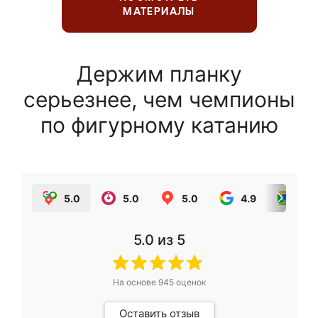
МАТЕРИАЛЫ
Держим планку
серьезнее, чем чемпионы
по фигурному катанию
5.0
5.0
5.0
4.9
5.0
5.0
из 5
На основе
945
оценок
Оставить отзыв