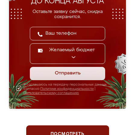
ДО КОНЦА АВГУСТА
Оставьте заявку сейчас, скидка
сохранится.
Желаемый бюджет
Отправить
Я соглашаюсь на передачу персональных данных
согласно
Политике конфиденциальности
|
Пользовательскому соглашению
ПОСМОТРЕТЬ