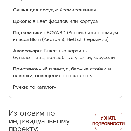
Сушка для посуды:
Хромированная
Цоколь:
в цвет фасадов или корпуса
Подъемники :
BOYARD (Россия) или премиум
класса Blum (Австрия), Hettich (Германия)
Аксессуары:
Выкатные корзины,
бутылочницы, волшебные уголки, карусели
Пристеночный плинтус, барные стойки и
навески, освещение :
по каталогу
Ручки:
по каталогу
Изготовим по
УЗНАТЬ
индивидуальному
ПОДРОБНОСТИ
проекту: