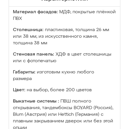
Материал фасадов:
МДФ, покрытые плёнкой
ПВХ
Столешница:
пластиковая, толщина 26 мм
или 38 мм; из искусственного камня,
толщина 38 мм
Стеновая панель:
ХДФ в цвет столешницы
или с фотопечатью
Габариты:
изготовим кухню любого
размера
Цвет:
на выбор, более 200 цветов
Выкатные системы :
ПВШ полного
открывания, тандембоксы BOYARD (Россия),
Blum (Австрия) или Hettich (Германия) с
плавным закрыванием дверок или без этой
опции