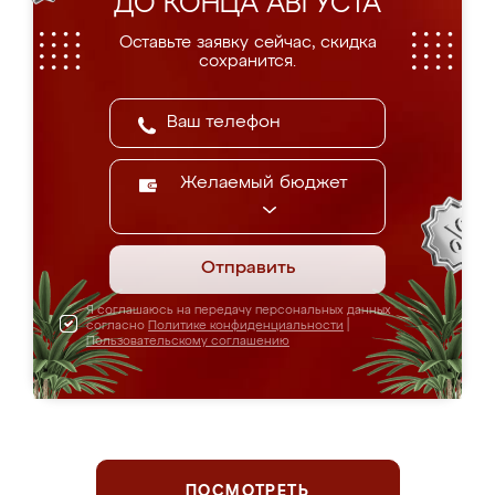
ДО КОНЦА АВГУСТА
Оставьте заявку сейчас, скидка
сохранится.
Желаемый бюджет
Отправить
Я соглашаюсь на передачу персональных данных
согласно
Политике конфиденциальности
|
Пользовательскому соглашению
ПОСМОТРЕТЬ