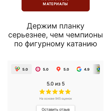
МАТЕРИАЛЫ
Держим планку
серьезнее, чем чемпионы
по фигурному катанию
5.0
5.0
5.0
4.9
5.0
5.0
из 5
На основе
945
оценок
Оставить отзыв