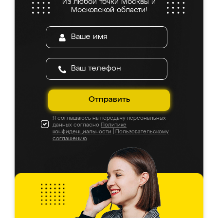
Из любой точки Москвы и
Московской области!
Отправить
Я соглашаюсь на передачу персональных
данных согласно
Политике
конфиденциальности
|
Пользовательскому
соглашению