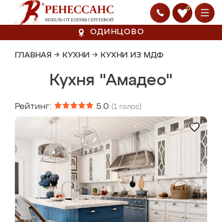
0
ОДИНЦОВО
ГЛАВНАЯ
→
КУХНИ
→
КУХНИ ИЗ МДФ
Кухня "Амадео"
Рейтинг:
5.0
(
1
голос)