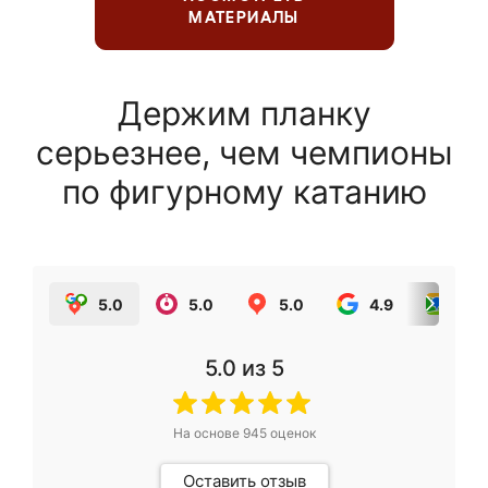
МАТЕРИАЛЫ
Держим планку
серьезнее, чем чемпионы
по фигурному катанию
5.0
5.0
5.0
4.9
5.0
5.0
из 5
На основе
945
оценок
Оставить отзыв