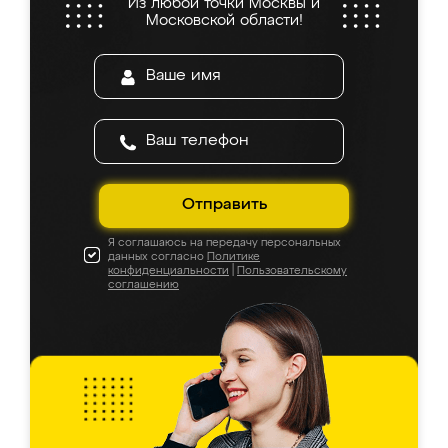
Из любой точки Москвы и
Московской области!
Отправить
Я соглашаюсь на передачу персональных
данных согласно
Политике
конфиденциальности
|
Пользовательскому
соглашению