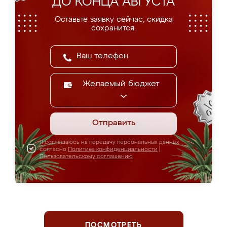
ДО КОНЦА АВГУСТА
Оставьте заявку сейчас, скидка
сохранится.
Желаемый бюджет
Отправить
Я соглашаюсь на передачу персональных данных
согласно
Политике конфиденциальности
|
Пользовательскому соглашению
ПОСМОТРЕТЬ