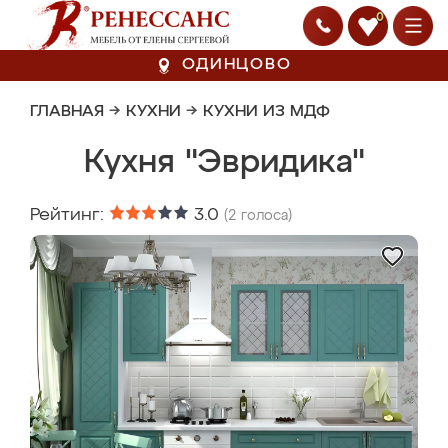
0
ОДИНЦОВО
ГЛАВНАЯ
→
КУХНИ
→
КУХНИ ИЗ МДФ
Кухня "Эвридика"
Рейтинг:
3.0
(
2
голоса)