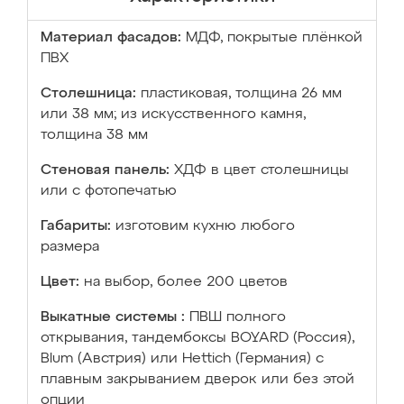
Материал фасадов:
МДФ, покрытые плёнкой
ПВХ
Столешница:
пластиковая, толщина 26 мм
или 38 мм; из искусственного камня,
толщина 38 мм
Стеновая панель:
ХДФ в цвет столешницы
или с фотопечатью
Габариты:
изготовим кухню любого
размера
Цвет:
на выбор, более 200 цветов
Выкатные системы :
ПВШ полного
открывания, тандембоксы BOYARD (Россия),
Blum (Австрия) или Hettich (Германия) с
плавным закрыванием дверок или без этой
опции