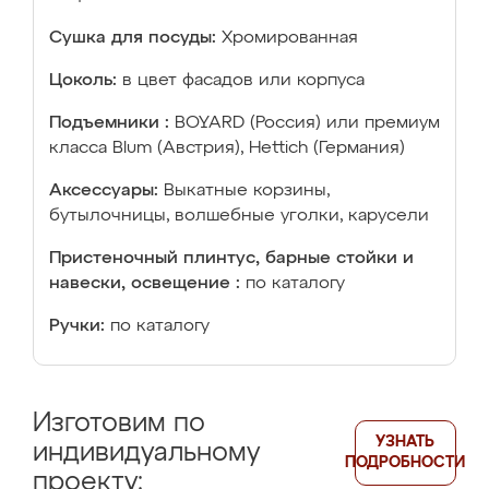
Сушка для посуды:
Хромированная
Цоколь:
в цвет фасадов или корпуса
Подъемники :
BOYARD (Россия) или премиум
класса Blum (Австрия), Hettich (Германия)
Аксессуары:
Выкатные корзины,
бутылочницы, волшебные уголки, карусели
Пристеночный плинтус, барные стойки и
навески, освещение :
по каталогу
Ручки:
по каталогу
Изготовим по
УЗНАТЬ
индивидуальному
ПОДРОБНОСТИ
проекту: