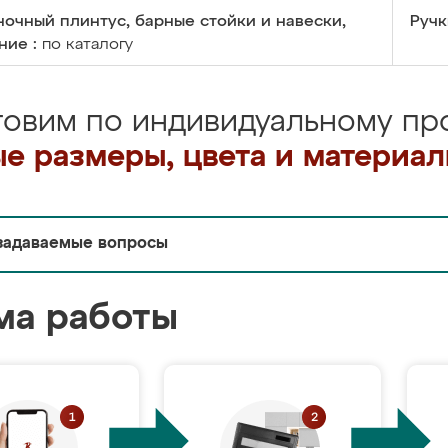
очный плинтус, барные стойки и навески,
Ручк
ние :
по каталогу
товим по индивидуальному про
е размеры, цвета и материа
задаваемые вопросы
ма работы