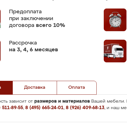
Предоплата
при заключении
договора
всего 10%
Рассрочка
на 3, 4, 6 месяцев
а
Доставка
Оплата
размеров и материалов
сть зависит от
Вашей мебели. 
 511-89-55
,
8 (495) 665-24-01
,
8 (926) 409-68-13
, и наш м