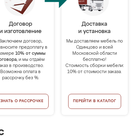
Договор
Доставка
и изготовление
и установка
Заключаем договор,
Мы доставляем мебель по
 вносите предоплату в
Одинцово и всей
азмере
10% от суммы
Московской области
оговора
, и мы отдаём
бесплатно!
аказ в производство.
Стоимость сборки мебели:
Возможна оплата в
10% от стоимости заказа.
рассрочку без %.
УЗНАТЬ О РАССРОЧКЕ
ПЕРЕЙТИ В КАТАЛОГ
с