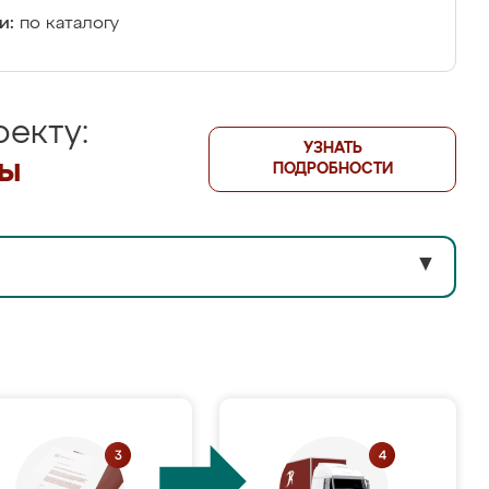
и:
по каталогу
екту:
УЗНАТЬ
лы
ПОДРОБНОСТИ
▼