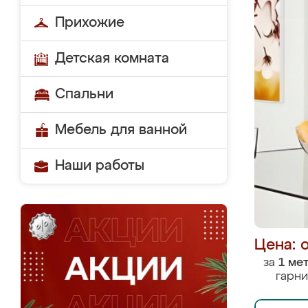
Прихожие
Детская комната
Спальни
Мебель для ванной
Наши работы
Цена: 
за
1 ме
гарни