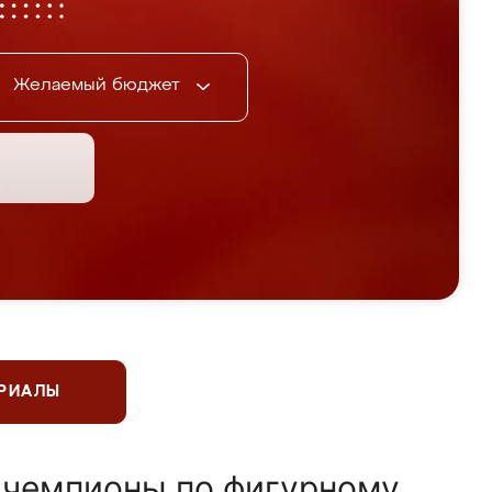
Желаемый бюджет
ЕРИАЛЫ
 чемпионы по фигурному