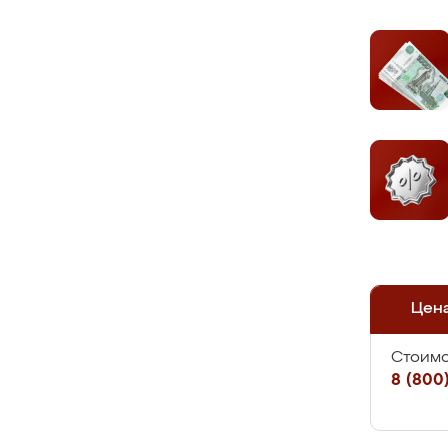
Цен
Стоимо
8 (800)