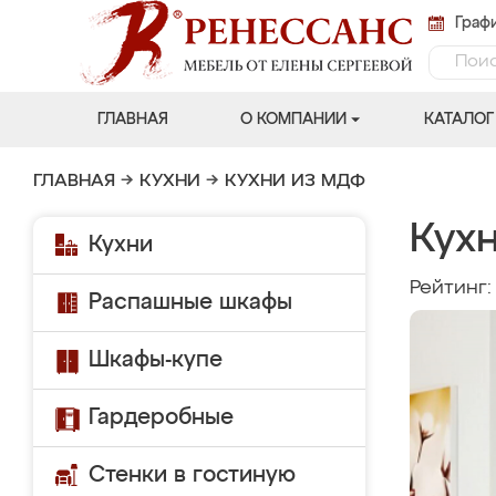
Графи
ГЛАВНАЯ
О КОМПАНИИ
КАТАЛОГ
ГЛАВНАЯ
→
КУХНИ
→
КУХНИ ИЗ МДФ
Кух
Кухни
Рейтинг
Распашные шкафы
Шкафы-купе
Гардеробные
Стенки в гостиную