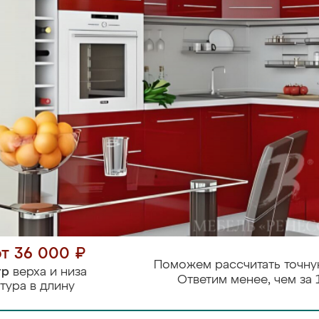
от 36 000 ₽
Поможем рассчитать точну
тр
верха и низа
Ответим менее, чем за 
тура в длину