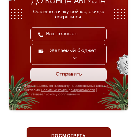
ДО КОНЦА АВГУСТА
Оставьте заявку сейчас, скидка
сохранится.
Желаемый бюджет
Отправить
Я соглашаюсь на передачу персональных данных
согласно
Политике конфиденциальности
|
Пользовательскому соглашению
ПОСМОТРЕТЬ