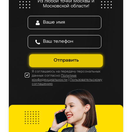
Из любой точки Москвы и
Московской области!
Отправить
Я соглашаюсь на передачу персональных
данных согласно
Политике
конфиденциальности
|
Пользовательскому
соглашению