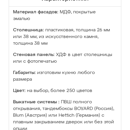
Материал фасадов:
МДФ, покрытые
эмалью
Столешница:
пластиковая, толщина 26 мм
или 38 мм; из искусственного камня,
толщина 38 мм
Стеновая панель:
ХДФ в цвет столешницы
или с фотопечатью
Габариты:
изготовим кухню любого
размера
Цвет:
на выбор, более 250 цветов
Выкатные системы :
ПВШ полного
открывания, тандембоксы BOYARD (Россия),
Blum (Австрия) или Hettich (Германия) с
плавным закрыванием дверок или без этой
опции