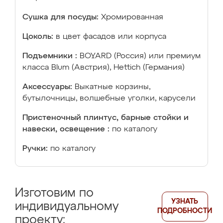
Сушка для посуды:
Хромированная
Цоколь:
в цвет фасадов или корпуса
Подъемники :
BOYARD (Россия) или премиум
класса Blum (Австрия), Hettich (Германия)
Аксессуары:
Выкатные корзины,
бутылочницы, волшебные уголки, карусели
Пристеночный плинтус, барные стойки и
навески, освещение :
по каталогу
Ручки:
по каталогу
Изготовим по
УЗНАТЬ
индивидуальному
ПОДРОБНОСТИ
проекту: