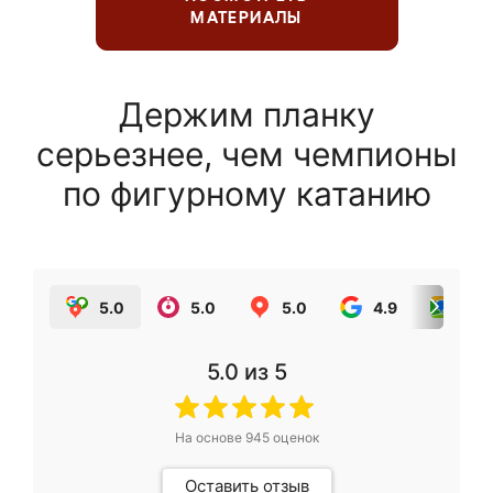
МАТЕРИАЛЫ
Держим планку
серьезнее, чем чемпионы
по фигурному катанию
5.0
5.0
5.0
4.9
5.0
5.0
из 5
На основе
945
оценок
Оставить отзыв