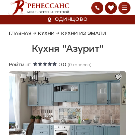
0
ОДИНЦОВО
ГЛАВНАЯ
→
КУХНИ
→
КУХНИ ИЗ ЭМАЛИ
Кухня "Азурит"
Рейтинг:
0.0
(
0
голосов)