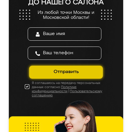
ДО НАШЕГО САЛОНА
Из любой точки Москвы и
Московской области!
Отправить
Я соглашаюсь на передачу персональных
данных согласно
Политике
конфиденциальности
|
Пользовательскому
соглашению