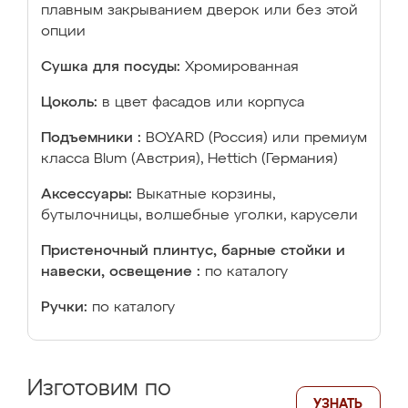
плавным закрыванием дверок или без этой
опции
Сушка для посуды:
Хромированная
Цоколь:
в цвет фасадов или корпуса
Подъемники :
BOYARD (Россия) или премиум
класса Blum (Австрия), Hettich (Германия)
Аксессуары:
Выкатные корзины,
бутылочницы, волшебные уголки, карусели
Пристеночный плинтус, барные стойки и
навески, освещение :
по каталогу
Ручки:
по каталогу
Изготовим по
УЗНАТЬ