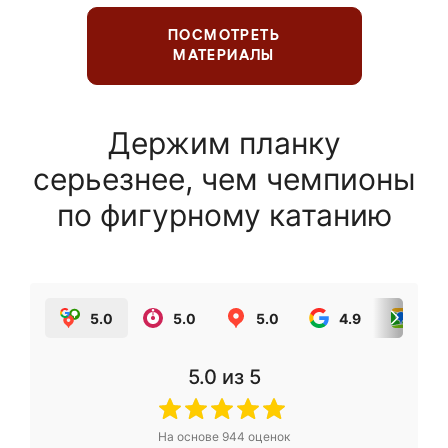
ПОСМОТРЕТЬ
МАТЕРИАЛЫ
Держим планку
серьезнее, чем чемпионы
по фигурному катанию
5.0
5.0
5.0
4.9
5.0
5.0
из 5
На основе
944
оценок