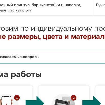
очный плинтус, барные стойки и навески,
Ручк
ние :
по каталогу
товим по индивидуальному про
е размеры, цвета и материа
задаваемые вопросы
ма работы