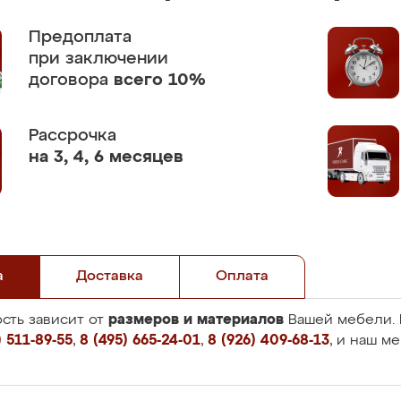
Предоплата
при заключении
договора
всего 10%
Рассрочка
на 3, 4, 6 месяцев
а
Доставка
Оплата
размеров и материалов
сть зависит от
Вашей мебели. 
 511-89-55
,
8 (495) 665-24-01
,
8 (926) 409-68-13
, и наш м