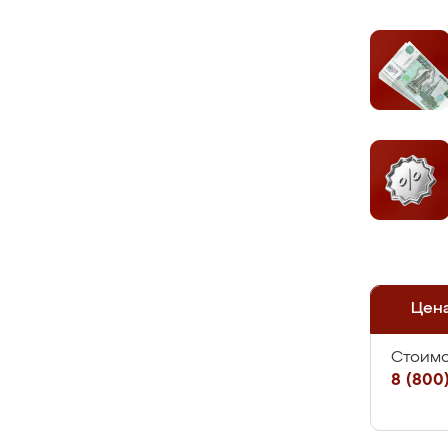
Цен
Стоимо
8 (800)