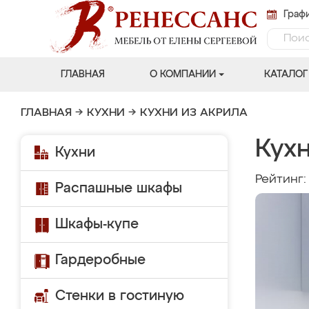
Графи
ГЛАВНАЯ
О КОМПАНИИ
КАТАЛОГ
ГЛАВНАЯ
→
КУХНИ
→
КУХНИ ИЗ АКРИЛА
Кухн
Кухни
Рейтинг
Распашные шкафы
Шкафы-купе
Гардеробные
Стенки в гостиную