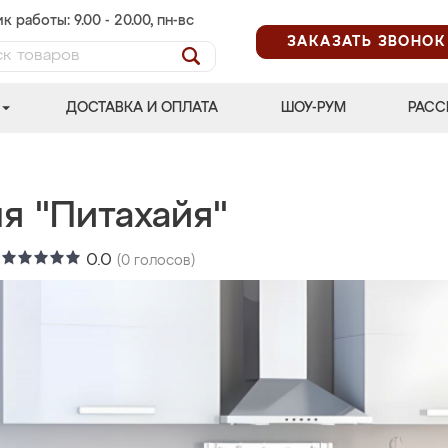
к работы: 9.00 - 20.00, пн-вс
ЗАКАЗАТЬ ЗВОНОК
ДОСТАВКА И ОПЛАТА
ШОУ-РУМ
РАСС
я "Питахайя"
:
0.0
(
0
голосов)