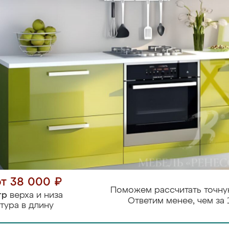
от 38 000 ₽
Поможем рассчитать точну
тр
верха и низа
Ответим менее, чем за 
тура в длину