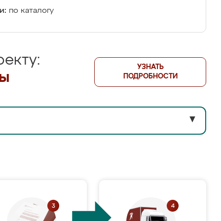
и:
по каталогу
екту:
УЗНАТЬ
лы
ПОДРОБНОСТИ
▼