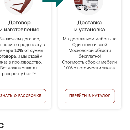
Договор
Доставка
и изготовление
и установка
Заключаем договор,
Мы доставляем мебель по
 вносите предоплату в
Одинцово и всей
азмере
10% от суммы
Московской области
оговора
, и мы отдаём
бесплатно!
аказ в производство.
Стоимость сборки мебели:
Возможна оплата в
10% от стоимости заказа.
рассрочку без %.
УЗНАТЬ О РАССРОЧКЕ
ПЕРЕЙТИ В КАТАЛОГ
с