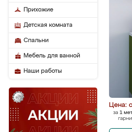
Прихожие
Детская комната
Спальни
Мебель для ванной
Наши работы
Цена: 
за
1 ме
гарни