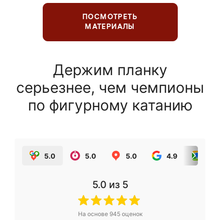
ПОСМОТРЕТЬ
МАТЕРИАЛЫ
Держим планку
серьезнее, чем чемпионы
по фигурному катанию
5.0
5.0
5.0
4.9
5.0
5.0
из 5
На основе
945
оценок