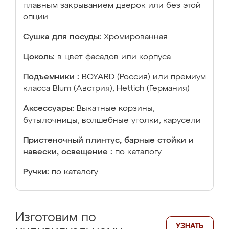
плавным закрыванием дверок или без этой
опции
Сушка для посуды:
Хромированная
Цоколь:
в цвет фасадов или корпуса
Подъемники :
BOYARD (Россия) или премиум
класса Blum (Австрия), Hettich (Германия)
Аксессуары:
Выкатные корзины,
бутылочницы, волшебные уголки, карусели
Пристеночный плинтус, барные стойки и
навески, освещение :
по каталогу
Ручки:
по каталогу
Изготовим по
УЗНАТЬ