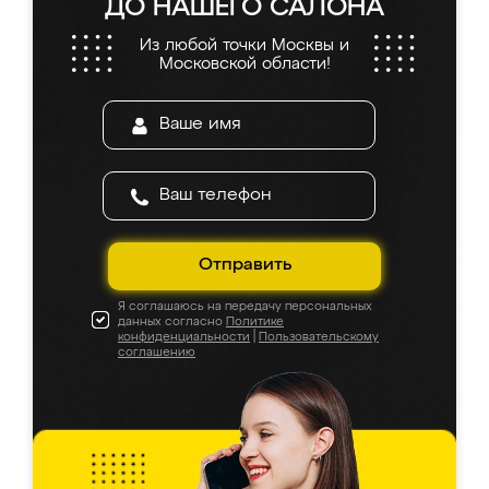
ДО НАШЕГО САЛОНА
Из любой точки Москвы и
Московской области!
Отправить
Я соглашаюсь на передачу персональных
данных согласно
Политике
конфиденциальности
|
Пользовательскому
соглашению