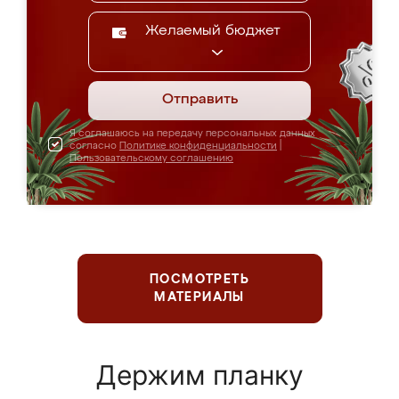
Желаемый бюджет
Отправить
Я соглашаюсь на передачу персональных данных
согласно
Политике конфиденциальности
|
Пользовательскому соглашению
ПОСМОТРЕТЬ
МАТЕРИАЛЫ
Держим планку