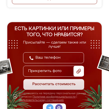
ЕСТЬ КАРТИНКИ ИЛИ ПРИМЕРЫ
ТОГО, ЧТО НРАВИТСЯ?
Присылайте — сделаем также или
лучше!
Прикрепить фото
Рассчитать стоимость
Я соглашаюсь на передачу персональных данных
согласно
Политике конфиденциальности
|
Пользовательскому соглашению