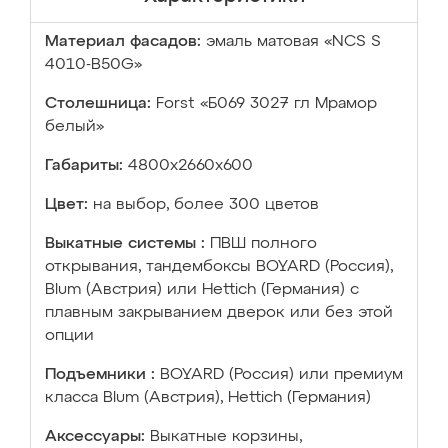
Материал фасадов:
эмаль матовая «NCS S
4010-B50G»
Столешница:
Forst «Б069 3027 гл Мрамор
белый»
Габариты:
4800х2660х600
Цвет:
на выбор, более 300 цветов
Выкатные системы :
ПВШ полного
открывания, тандембоксы BOYARD (Россия),
Blum (Австрия) или Hettich (Германия) с
плавным закрыванием дверок или без этой
опции
Подъемники :
BOYARD (Россия) или премиум
класса Blum (Австрия), Hettich (Германия)
Аксессуары:
Выкатные корзины,