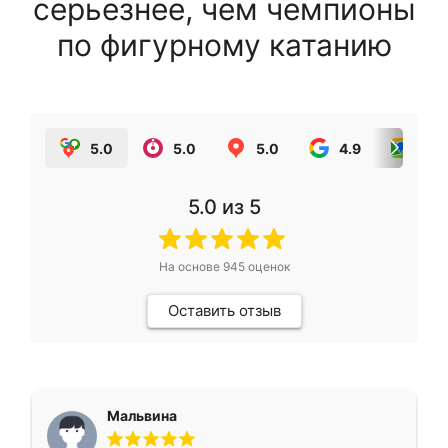
серьезнее, чем чемпионы
по фигурному катанию
5.0
5.0
5.0
4.9
5.0
5.0
из 5
На основе
945
оценок
Оставить отзыв
Мальвина