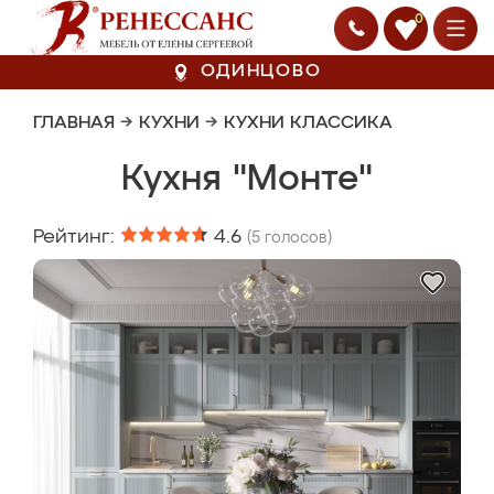
0
ОДИНЦОВО
ГЛАВНАЯ
→
КУХНИ
→
КУХНИ КЛАССИКА
Кухня "Монте"
Рейтинг:
4.6
(
5
голосов)