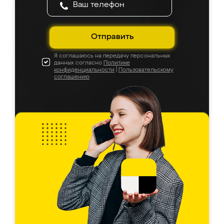
Отправить
Я соглашаюсь на передачу персональных
данных согласно
Политике
конфиденциальности
|
Пользовательскому
соглашению