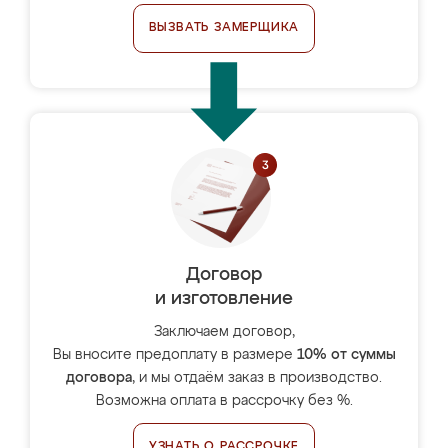
ВЫЗВАТЬ ЗАМЕРЩИКА
Договор
и изготовление
Заключаем договор,
Вы вносите предоплату в размере
10% от суммы
договора
, и мы отдаём заказ в производство.
Возможна оплата в рассрочку без %.
УЗНАТЬ О РАССРОЧКЕ