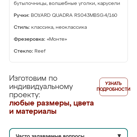
бутылочницы, волшебные уголки, карусели
Ручки:
BOYARD QUADRA RS043MBSG.4/160
Стиль:
классика, неоклассика
Фрезеровка:
«Монте»
Стекло:
Reef
Изготовим по
УЗНАТЬ
индивидуальному
ПОДРОБНОСТИ
проекту:
любые размеры, цвета
и материалы
Часто задаваемые вопросы
▼