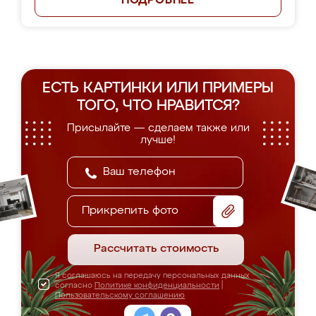
ПОДРОБНЕЕ
ЕСТЬ КАРТИНКИ ИЛИ ПРИМЕРЫ
ТОГО, ЧТО НРАВИТСЯ?
Присылайте — сделаем также или
лучше!
Прикрепить фото
Рассчитать стоимость
Я соглашаюсь на передачу персональных данных
согласно
Политике конфиденциальности
|
Пользовательскому соглашению