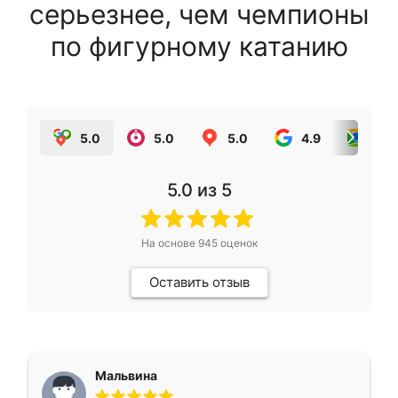
серьезнее, чем чемпионы
по фигурному катанию
5.0
5.0
5.0
4.9
5.0
5.0
из 5
На основе
945
оценок
Оставить отзыв
Мальвина