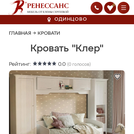
0
ОДИНЦОВО
ГЛАВНАЯ
→
КРОВАТИ
Кровать "Клер"
Рейтинг:
0.0
(
0
голосов)