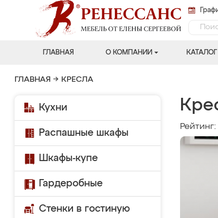
Графи
ГЛАВНАЯ
О КОМПАНИИ
КАТАЛОГ
ГЛАВНАЯ
→
КРЕСЛА
Кре
Кухни
Рейтинг
Распашные шкафы
Шкафы-купе
Гардеробные
Стенки в гостиную