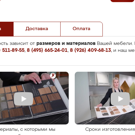
а
Доставка
Оплата
размеров и материалов
сть зависит от
Вашей мебели. 
 511-89-55
,
8 (495) 665-24-01
,
8 (926) 409-68-13
, и наш м
ериалы, с которыми мы
Сроки изготовлени