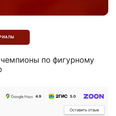
ЕРИАЛЫ
 чемпионы по фигурному
ю
4.9
5.0
5.0
Оставить отзыв