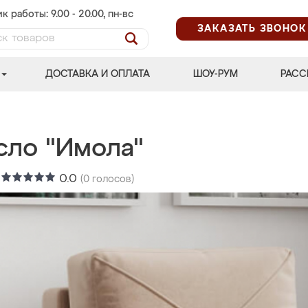
к работы: 9.00 - 20.00, пн-вс
ЗАКАЗАТЬ ЗВОНОК
ДОСТАВКА И ОПЛАТА
ШОУ-РУМ
РАСС
сло "Имола"
:
0.0
(
0
голосов)