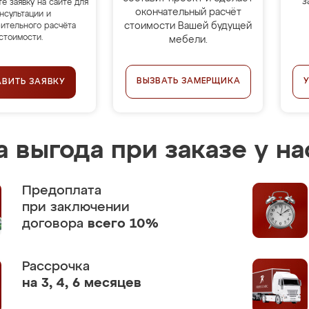
з
те заявку на сайте для
окончательный расчёт
нсультации и
стоимости Вашей будущей
ительного расчёта
стоимости.
мебели.
ВЫЗВАТЬ ЗАМЕРЩИКА
АВИТЬ ЗАЯВКУ
 выгода при заказе у на
Предоплата
при заключении
договора
всего 10%
Рассрочка
на 3, 4, 6 месяцев