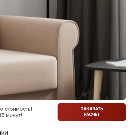
ю стоимость!
ЗАКАЗАТЬ
РАСЧЁТ
15 минут!
ики