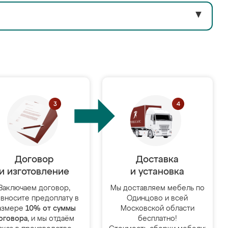
▼
Договор
Доставка
и изготовление
и установка
Заключаем договор,
Мы доставляем мебель по
 вносите предоплату в
Одинцово и всей
азмере
10% от суммы
Московской области
оговора
, и мы отдаём
бесплатно!