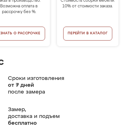
аказ в производство.
Стоимость сборки мебели:
Возможна оплата в
10% от стоимости заказа.
рассрочку без %.
УЗНАТЬ О РАССРОЧКЕ
ПЕРЕЙТИ В КАТАЛОГ
с
Сроки изготовления
от 7 дней
после замера
Замер,
доставка и подъем
бесплатно