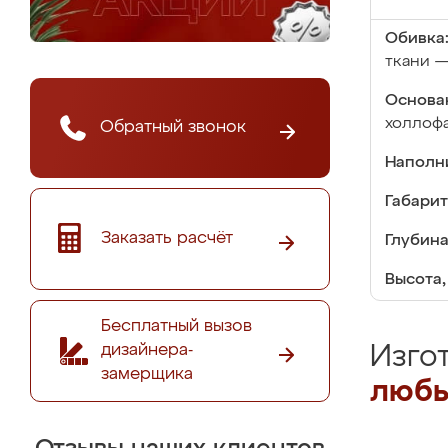
Обивка
ткани —
Основа
холлоф
Обратный звонок
Наполн
Габарит
Заказать расчёт
Глубина
Высота,
Бесплатный вызов
дизайнера-
Изго
замерщика
любы