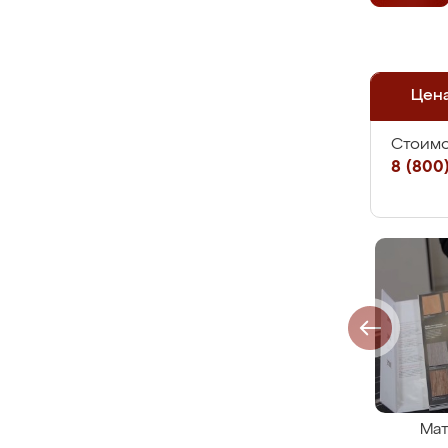
Цен
Стоимо
8 (800)
Мат