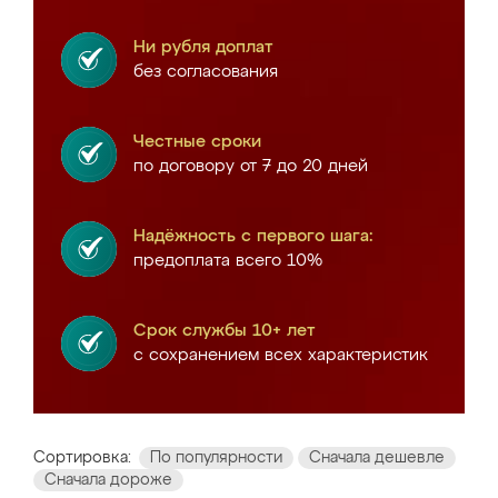
Ни рубля доплат
без согласования
Честные сроки
по договору от 7 до 20 дней
Надёжность с первого шага:
предоплата всего 10%
Срок службы 10+ лет
с сохранением всех характеристик
Сортировка:
По популярности
Сначала дешевле
Сначала дороже