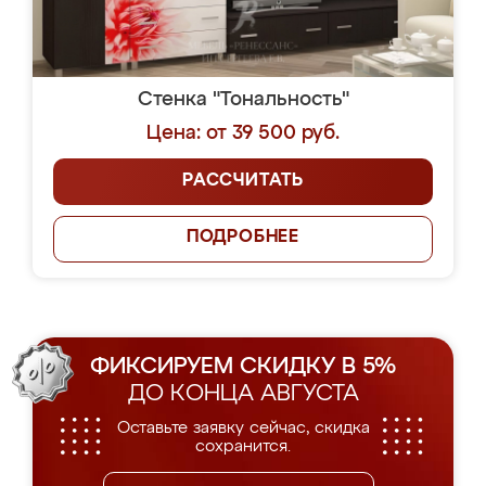
Стенка "Тональность"
Цена: от 39 500 руб.
РАССЧИТАТЬ
ПОДРОБНЕЕ
ФИКСИРУЕМ СКИДКУ В 5%
ДО КОНЦА АВГУСТА
Оставьте заявку сейчас, скидка
сохранится.