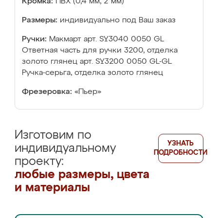
Кромка:
ПВХ (0,4 мм, 2 мм)
Размеры:
индивидуально под Ваш заказ
Ручки:
Макмарт арт. SY3040 0050 GL
Ответная часть для ручки 3200, отделка
золото глянец арт. SY3200 0050 GL-GL
Ручка-серьга, отделка золото глянец
Фрезеровка:
«Пьер»
Изготовим по
УЗНАТЬ
индивидуальному
ПОДРОБНОСТИ
проекту:
любые размеры, цвета
и материалы