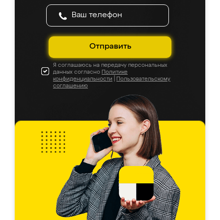
Отправить
Я соглашаюсь на передачу персональных
данных согласно
Политике
конфиденциальности
|
Пользовательскому
соглашению