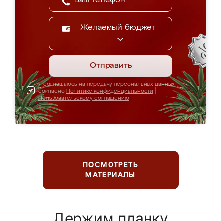
Желаемый бюджет
Отправить
Я соглашаюсь на передачу персональных данных
согласно
Политике конфиденциальности
|
Пользовательскому соглашению
ПОСМОТРЕТЬ
МАТЕРИАЛЫ
Держим планку