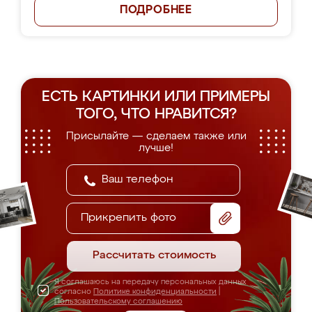
ПОДРОБНЕЕ
ЕСТЬ КАРТИНКИ ИЛИ ПРИМЕРЫ
ТОГО, ЧТО НРАВИТСЯ?
Присылайте — сделаем также или
лучше!
Прикрепить фото
Рассчитать стоимость
Я соглашаюсь на передачу персональных данных
согласно
Политике конфиденциальности
|
Пользовательскому соглашению