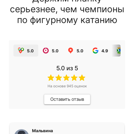
серьезнее, чем чемпионы
по фигурному катанию
5.0
5.0
5.0
4.9
5.0
5.0
из 5
На основе
945
оценок
Оставить отзыв
Мальвина