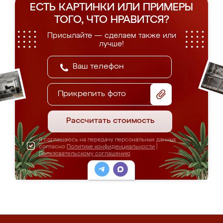
ЕСТЬ КАРТИНКИ ИЛИ ПРИМЕРЫ
ТОГО, ЧТО НРАВИТСЯ?
Присылайте — сделаем также или
лучше!
Прикрепить фото
Рассчитать стоимость
Я соглашаюсь на передачу персональных данных
согласно
Политике конфиденциальности
|
Пользовательскому соглашению