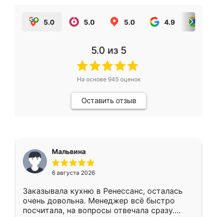
5.0
5.0
5.0
4.9
5.0
5.0
из 5
На основе
945
оценок
Оставить отзыв
Мальвина
6 августа 2026
Заказывала кухню в Ренессанс, осталась
очень довольна. Менеджер всё быстро
посчитала, на вопросы отвечала сразу.