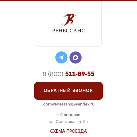
8 (800)
511-89-55
ОБРАТНЫЙ ЗВОНОК
corp-renessans@yandex.ru
г. Одинцово
ул. Советская, д. 5а
СХЕМА ПРОЕЗДА