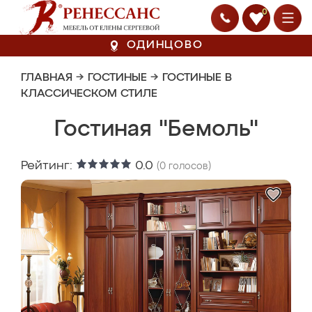
0
ОДИНЦОВО
ГЛАВНАЯ
→
ГОСТИНЫЕ
→
ГОСТИНЫЕ В
КЛАССИЧЕСКОМ СТИЛЕ
Гостиная "Бемоль"
Рейтинг:
0.0
(
0
голосов)