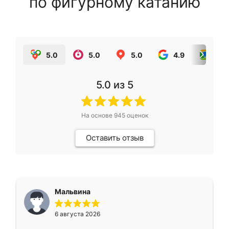
по фигурному катанию
5.0
5.0
5.0
4.9
5.0
5.0
из 5
На основе
945
оценок
Оставить отзыв
Мальвина
6 августа 2026