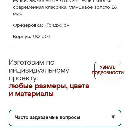
Ручки:
BRASS «4117 016MP11 Ручка кнопка
современная классика, глянцевое золото 16
мм»
Фрезеровка:
«Гриджио»
Корпус:
ЛФ 001
Изготовим по
УЗНАТЬ
индивидуальному
ПОДРОБНОСТИ
проекту:
любые размеры, цвета
и материалы
Часто задаваемые вопросы
▼