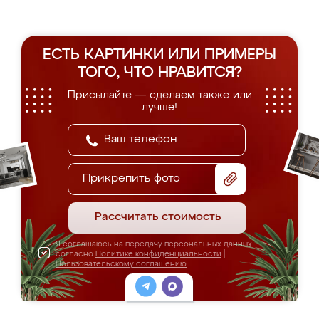
ЕСТЬ КАРТИНКИ ИЛИ ПРИМЕРЫ
ТОГО, ЧТО НРАВИТСЯ?
Присылайте — сделаем также или
лучше!
Прикрепить фото
Рассчитать стоимость
Я соглашаюсь на передачу персональных данных
согласно
Политике конфиденциальности
|
Пользовательскому соглашению