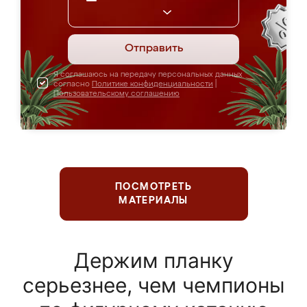
Отправить
Я соглашаюсь на передачу персональных данных
согласно
Политике конфиденциальности
|
Пользовательскому соглашению
ПОСМОТРЕТЬ
МАТЕРИАЛЫ
Держим планку
серьезнее, чем чемпионы