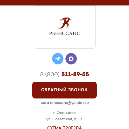
8 (800)
511-89-55
ОБРАТНЫЙ ЗВОНОК
corp-renessans@yandex.ru
г. Одинцово
ул. Советская, д. 5а
СХЕМА ПРОЕЗДА