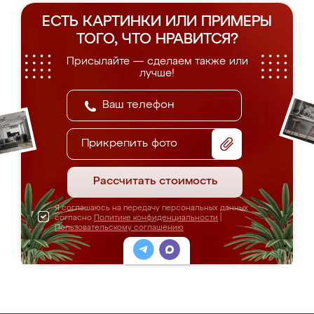
ЕСТЬ КАРТИНКИ ИЛИ ПРИМЕРЫ
ТОГО, ЧТО НРАВИТСЯ?
Присылайте — сделаем также или
лучше!
Прикрепить фото
Рассчитать стоимость
Я соглашаюсь на передачу персональных данных
согласно
Политике конфиденциальности
|
Пользовательскому соглашению