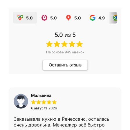
5.0
5.0
5.0
4.9
5.0
5.0
из 5
На основе
945
оценок
Оставить отзыв
Мальвина
6 августа 2026
Заказывала кухню в Ренессанс, осталась
очень довольна. Менеджер всё быстро