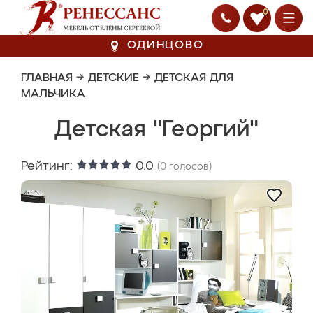
0
ОДИНЦОВО
ГЛАВНАЯ
→
ДЕТСКИЕ
→
ДЕТСКАЯ ДЛЯ
МАЛЬЧИКА
Детская "Георгий"
Рейтинг:
0.0
(
0
голосов)