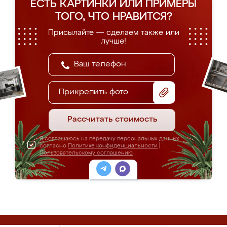
ЕСТЬ КАРТИНКИ ИЛИ ПРИМЕРЫ
ТОГО, ЧТО НРАВИТСЯ?
Присылайте — сделаем также или
лучше!
Прикрепить фото
Рассчитать стоимость
Я соглашаюсь на передачу персональных данных
согласно
Политике конфиденциальности
|
Пользовательскому соглашению