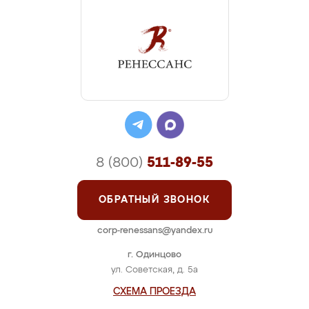
8 (800)
511-89-55
ОБРАТНЫЙ ЗВОНОК
corp-renessans@yandex.ru
г. Одинцово
ул. Советская, д. 5а
СХЕМА ПРОЕЗДА