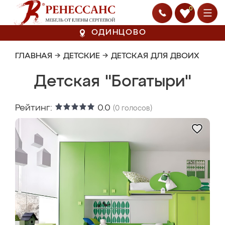
0
ОДИНЦОВО
ГЛАВНАЯ
→
ДЕТСКИЕ
→
ДЕТСКАЯ ДЛЯ ДВОИХ
Детская "Богатыри"
Рейтинг:
0.0
(
0
голосов)