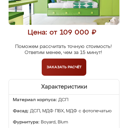
Цена: от 109 000 ₽
Поможем рассчитать точную стоимость!
Ответим менее, чем за 15 минут!
ЗАКАЗАТЬ
РАСЧЁТ
Характеристики
Материал корпуса:
ДСП
Фасад:
ДСП, МДФ ПВХ, МДФ с фотопечатью
Фурнитура:
Boyard, Blum