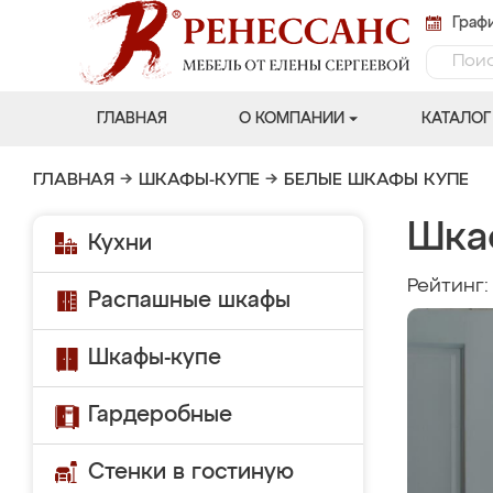
Графи
ГЛАВНАЯ
О КОМПАНИИ
КАТАЛОГ
ГЛАВНАЯ
→
ШКАФЫ-КУПЕ
→
БЕЛЫЕ ШКАФЫ КУПЕ
Шка
Кухни
Рейтинг
Распашные шкафы
Шкафы-купе
Гардеробные
Стенки в гостиную