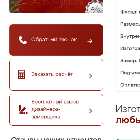
Фасад:
Размер
Внутре
Обратный звонок
Изгото
Замер:
Подъём
Заказать расчёт
Оплата:
Бесплатный вызов
Изго
дизайнера-
замерщика
любы