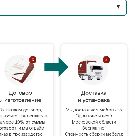
▼
Договор
Доставка
и изготовление
и установка
Заключаем договор,
Мы доставляем мебель по
 вносите предоплату в
Одинцово и всей
азмере
10% от суммы
Московской области
оговора
, и мы отдаём
бесплатно!
аказ в производство.
Стоимость сборки мебели: