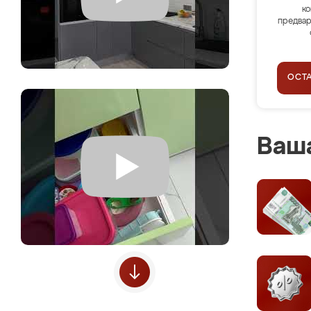
ко
предвар
ОСТ
Ваша