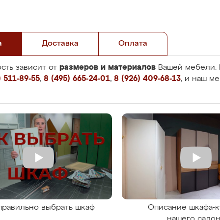
а
Доставка
Оплата
размеров и материалов
сть зависит от
Вашей мебели. 
 511-89-55
,
8 (495) 665-24-01
,
8 (926) 409-68-13
, и наш м
правильно выбрать шкаф
Описание шкафа-к
нашего сало