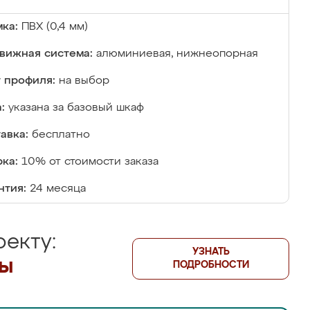
ка:
ПВХ (0,4 мм)
вижная система:
алюминиевая, нижнеопорная
 профиля:
на выбор
:
указана за базовый шкаф
авка:
бесплатно
ка:
10% от стоимости заказа
нтия:
24 месяца
екту:
УЗНАТЬ
лы
ПОДРОБНОСТИ