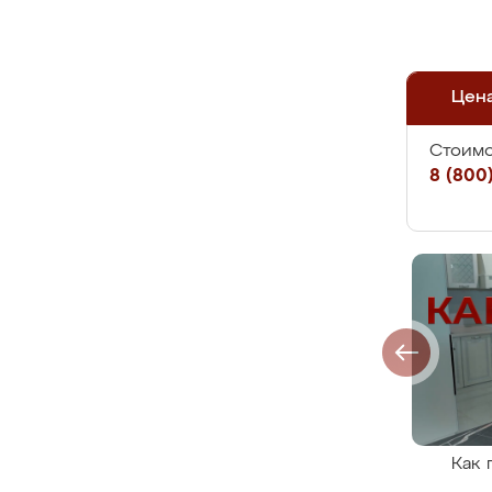
Цен
Стоимо
8 (800)
Как 