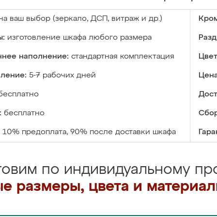
на ваш выбор (зеркало, ДСП, витраж и др.)
Кром
ы:
изготовление шкафа любого размера
Разд
ннее наполнение:
стандартная комплектация
Цвет
вление:
5-7 рабочих дней
Цена
бесплатно
Дост
:
бесплатно
Сбор
10% предоплата, 90% после доставки шкафа
Гара
товим по индивидуальному про
е размеры, цвета и материа