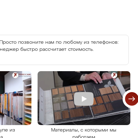
Просто позвоните нам по любому из телефонов:
енеджер быстро рассчитает стоимость.
упе из
Материалы, с которыми мы
на
работаем