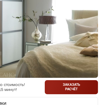
ю стоимость!
ЗАКАЗАТЬ
РАСЧЁТ
15 минут!
ики