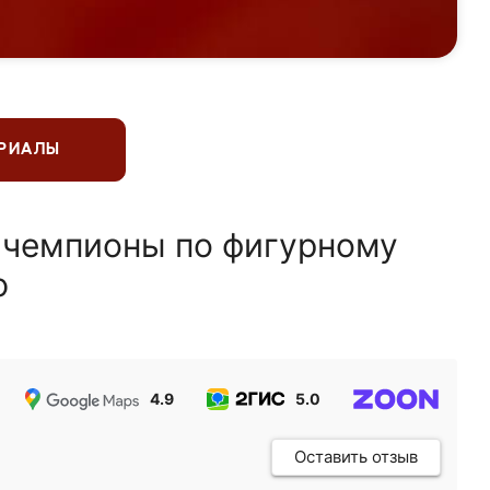
ЕРИАЛЫ
 чемпионы по фигурному
ю
4.9
5.0
5.0
Оставить отзыв