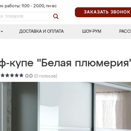
к работы: 9.00 - 20.00, пн-вс
ЗАКАЗАТЬ ЗВОНОК
ДОСТАВКА И ОПЛАТА
ШОУ-РУМ
РАСС
ф-купе "Белая плюмерия
:
0.0
(
0
голосов)